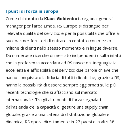
I punti di forza in Europa
Come dichiarato da
Klaus Goldenbot
, regional general
manager per l’area Emea, RS Europe si distingue per
l'elevata qualità del servizio: e per la possibilità che offre ai
suoi partner fornitori di entrare in contatto con mezzo
milione di clienti nello stesso momento e in lingue diverse.
Da numerose ricerche di mercato indipendenti risulta infatti
che la preferenza accordata ad RS nasce dall'ineguagliata
eccellenza e affidabilità del servizio: due parole chiave che
hanno conquistato la fiducia di tutti i clienti che, grazie a RS,
hanno la possibilità di essere sempre aggiornati sulle più
recenti tecnologie che si affacciano sul mercato
internazionale. Tra gli altri punti di forza segnalati
dall’azienda c’è la capacità di gestire una supply chain
globale: grazie a una catena di distribuzione globale e
dinamica, RS opera direttamente in 27 paesi e in altri 38