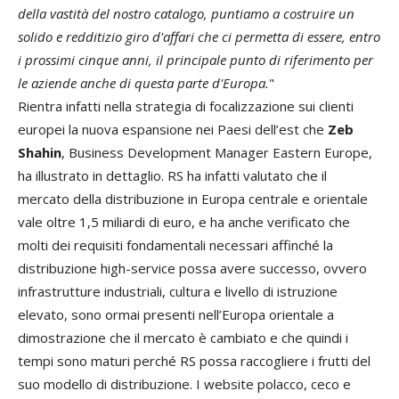
della vastità del nostro catalogo, puntiamo a costruire un
solido e redditizio giro d'affari che ci permetta di essere, entro
i prossimi cinque anni, il principale punto di riferimento per
le aziende anche di questa parte d'Europa.
"
Rientra infatti nella strategia di focalizzazione sui clienti
europei la nuova espansione nei Paesi dell’est che
Zeb
Shahin
, Business Development Manager Eastern Europe,
ha illustrato in dettaglio. RS ha infatti valutato che il
mercato della distribuzione in Europa centrale e orientale
vale oltre 1,5 miliardi di euro, e ha anche verificato che
molti dei requisiti fondamentali necessari affinché la
distribuzione high-service possa avere successo, ovvero
infrastrutture industriali, cultura e livello di istruzione
elevato, sono ormai presenti nell’Europa orientale a
dimostrazione che il mercato è cambiato e che quindi i
tempi sono maturi perché RS possa raccogliere i frutti del
suo modello di distribuzione. I website polacco, ceco e