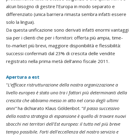
alcun bisogno di gestire l’Europa in modo separato e
differenziato (unica barriera rimasta sembra infatti essere
solo la lingua).
Da questa unificazione sono derivati infatti enormi vantaggi
sia per i clienti che per i fornitori: offerta più ampia, time-
to-market più brevi, maggiore disponibilità e flessibilità:
successi confermati dal 23% di crescita delle vendite
registrato nella prima metà dell'anno fiscale 2011.
Apertura a est
"
L’efficace ristrutturazione della nostra organizzazione a
livello europeo è stato uno tra i fattori più determinanti della
crescita che abbiamo messo in atto nel corso degli ultimi
anni”
ha dichiarato Klaus Göldenbot. “
Il passo successivo
della nostra strategia di espansione è quello di trovare nuovi
sbocchi nei territori dell'Est europeo: il tutto nel più breve
tempo possibile. Forti dell'eccellenza del nostro servizio e