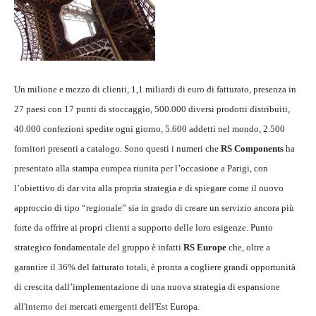
Un milione e mezzo di clienti, 1,1 miliardi di euro di fatturato, presenza in
27 paesi con 17 punti di stoccaggio, 500.000 diversi prodotti distribuiti,
40.000 confezioni spedite ogni giorno, 5.600 addetti nel mondo, 2.500
fornitori presenti a catalogo. Sono questi i numeri che
RS Components
ha
presentato alla stampa europea riunita per l’occasione a Parigi, con
l’obiettivo di dar vita alla propria strategia e di spiegare come il nuovo
approccio di tipo “regionale” sia in grado di creare un servizio ancora più
forte da offrire ai propri clienti a supporto delle loro esigenze. Punto
strategico fondamentale del gruppo è infatti
RS Europe
che, oltre a
garantire il 36% del fatturato totali, è pronta a cogliere grandi opportunità
di crescita dall’implementazione di una nuova strategia di espansione
all'interno dei mercati emergenti dell'Est Europa.