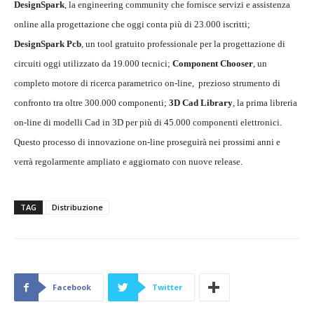
DesignSpark
, la engineering community che fornisce servizi e assistenza
online alla progettazione che oggi conta più di 23.000 iscritti;
DesignSpark Pcb
, un tool gratuito professionale per la progettazione di
circuiti oggi utilizzato da 19.000 tecnici;
Component Chooser
, un
completo motore di ricerca parametrico on-line, prezioso strumento di
confronto tra oltre 300.000 componenti;
3D Cad Library
, la prima libreria
on-line di modelli Cad in 3D per più di 45.000 componenti elettronici.
Questo processo di innovazione on-line proseguirà nei prossimi anni e
verrà regolarmente ampliato e aggiornato con nuove release.
TAG
Distribuzione
Facebook
Twitter