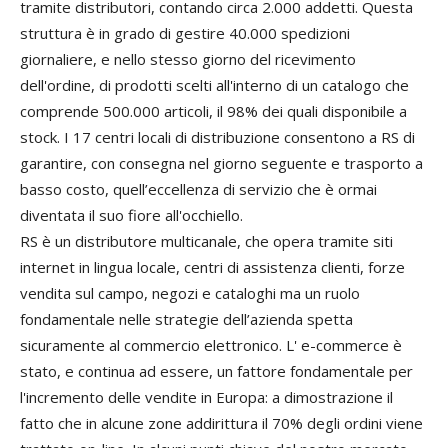
tramite distributori, contando circa 2.000 addetti. Questa
struttura è in grado di gestire 40.000 spedizioni
giornaliere, e nello stesso giorno del ricevimento
dell'ordine, di prodotti scelti all'interno di un catalogo che
comprende 500.000 articoli, il 98% dei quali disponibile a
stock. I 17 centri locali di distribuzione consentono a RS di
garantire, con consegna nel giorno seguente e trasporto a
basso costo, quell’eccellenza di servizio che è ormai
diventata il suo fiore all'occhiello.
RS è un distributore multicanale, che opera tramite siti
internet in lingua locale, centri di assistenza clienti, forze
vendita sul campo, negozi e cataloghi ma un ruolo
fondamentale nelle strategie dell’azienda spetta
sicuramente al commercio elettronico. L' e-commerce è
stato, e continua ad essere, un fattore fondamentale per
l'incremento delle vendite in Europa: a dimostrazione il
fatto che in alcune zone addirittura il 70% degli ordini viene