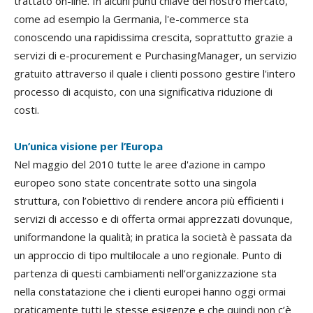
trattato on-line. In alcuni punti chiave del nostro mercato,
come ad esempio la Germania, l'e-commerce sta
conoscendo una rapidissima crescita, soprattutto grazie a
servizi di e-procurement e PurchasingManager, un servizio
gratuito attraverso il quale i clienti possono gestire l'intero
processo di acquisto, con una significativa riduzione di
costi.
Un’unica visione per l’Europa
Nel maggio del 2010 tutte le aree d'azione in campo
europeo sono state concentrate sotto una singola
struttura, con l’obiettivo di rendere ancora più efficienti i
servizi di accesso e di offerta ormai apprezzati dovunque,
uniformandone la qualità; in pratica la società è passata da
un approccio di tipo multilocale a uno regionale. Punto di
partenza di questi cambiamenti nell’organizzazione sta
nella constatazione che i clienti europei hanno oggi ormai
praticamente tutti le stesse esigenze e che quindi non c’è