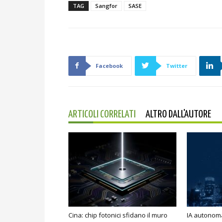
TAG
Sangfor
SASE
Facebook
Twitter
ARTICOLI CORRELATI
ALTRO DALL'AUTORE
Cina: chip fotonici sfidano il muro
IA autonoma