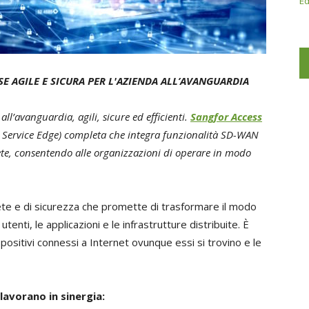
Ed
E AGILE E SICURA PER L'AZIENDA ALL’AVANGUARDIA
all’avanguardia, agili, sicure ed efficienti.
Sangfor Access
s Service Edge) completa che integra funzionalità SD-WAN
 rete, consentendo alle organizzazioni di operare in modo
rete e di sicurezza che promette di trasformare il modo
enti, le applicazioni e le infrastrutture distribuite. È
positivi connessi a Internet ovunque essi si trovino e le
lavorano in sinergia: