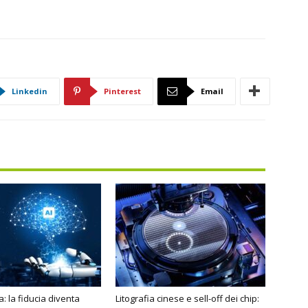
Linkedin
Pinterest
Email
: la fiducia diventa
Litografia cinese e sell-off dei chip: