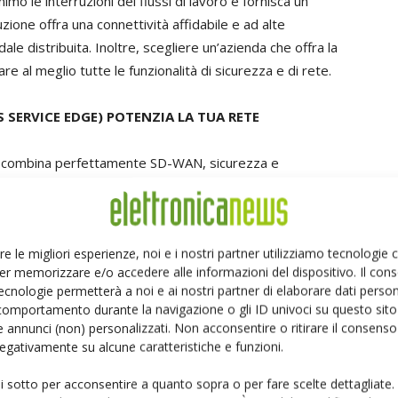
imo le interruzioni dei flussi di lavoro e fornisca un
zione offra una connettività affidabile e ad alte
le distribuita. Inoltre, scegliere un’azienda che offra la
re al meglio tutte le funzionalità di sicurezza e di rete.
 SERVICE EDGE) POTENZIA LA TUA RETE
e combina perfettamente SD-WAN, sicurezza e
trust sicuro e semplificato per utenti, applicazioni e
e organizzazioni una soluzione SASE efficace e flessibile.
re le migliori esperienze, noi e i nostri partner utilizziamo tecnologie
er memorizzare e/o accedere alle informazioni del dispositivo. Il con
ecnologie permetterà a noi e ai nostri partner di elaborare dati person
comportamento durante la navigazione o gli ID univoci su questo sito 
 annunci (non) personalizzati. Non acconsentire o ritirare il consens
 negativamente su alcune caratteristiche e funzioni.
ui sotto per acconsentire a quanto sopra o per fare scelte dettagliate.