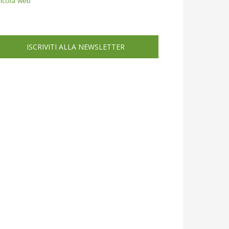
icola web
ISCRIVITI ALLA NEWSLETTER