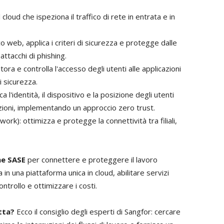
loud che ispeziona il traffico di rete in entrata e in
o web, applica i criteri di sicurezza e protegge dalle
tacchi di phishing.
ra e controlla l'accesso degli utenti alle applicazioni
i sicurezza.
'identità, il dispositivo e la posizione degli utenti
azioni, implementando un approccio zero trust.
): ottimizza e protegge la connettività tra filiali,
ne SASE
per connettere e proteggere il lavoro
 in una piattaforma unica in cloud, abilitare servizi
l controllo e ottimizzare i costi.
atta?
Ecco il consiglio degli esperti di Sangfor: cercare