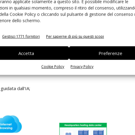
aranno applicate solamente a questo sito. È possibile modificare le
ioni in qualsiasi momento, compreso il ritiro del consenso, utilizzand
 della Cookie Policy o cliccando sul pulsante di gestione del consenso 
feriore dello schermo.
Gestisci 1771 fornitori
Per saperne di più su questi scopi
Accetta
Preferenze
Cookie Policy
Privacy Policy
uidata dall'IA;