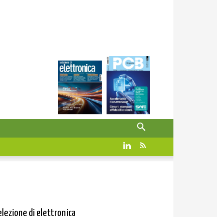
elezione di elettronica