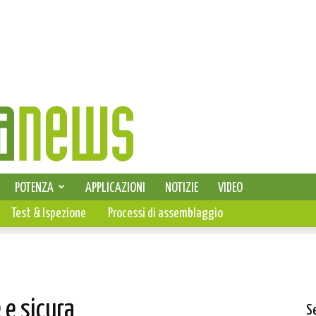
SELEZIONE DI ELETTRONICA
POTENZA
APPLICAZIONI
NOTIZIE
VIDEO
PCB
Test & Ispezione
Processi di assemblaggio
 e sicura
S