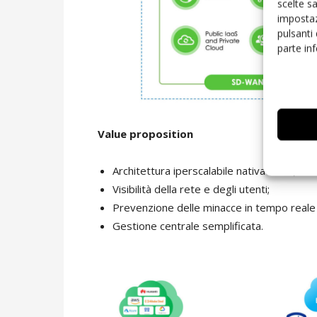
scelte s
impostaz
pulsanti
parte in
Value proposition
Architettura iperscalabile nativa cloud;
Visibilità della rete e degli utenti;
Prevenzione delle minacce in tempo reale g
Gestione centrale semplificata.