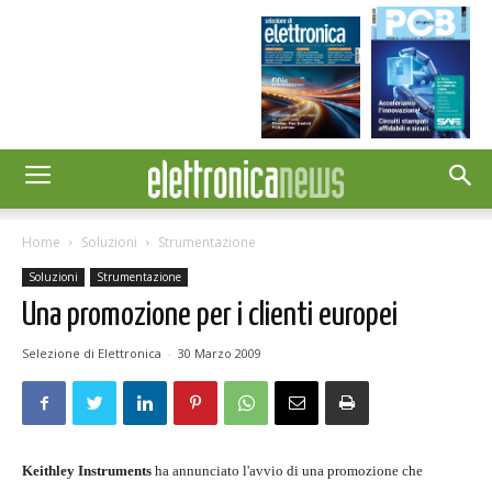
Home
Soluzioni
Strumentazione
Soluzioni
Strumentazione
Una promozione per i clienti europei
Selezione di Elettronica
-
30 Marzo 2009
Keithley Instruments
ha annunciato l'avvio di una promozione che