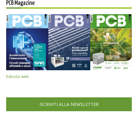
PCB Magazine
Edicola web
ISCRIVITI ALLA NEWSLETTER