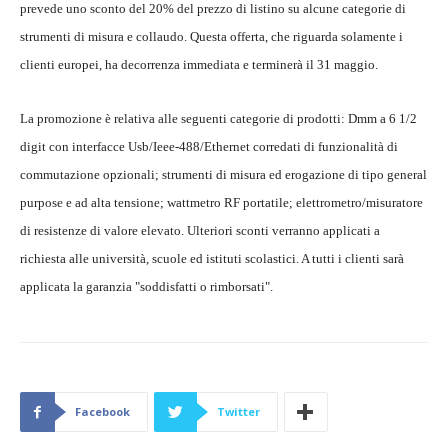
prevede uno sconto del 20% del prezzo di listino su alcune categorie di
strumenti di misura e collaudo. Questa offerta, che riguarda solamente i
clienti europei, ha decorrenza immediata e terminerà il 31 maggio.
La promozione è relativa alle seguenti categorie di prodotti: Dmm a 6 1/2
digit con interfacce Usb/Ieee-488/Ethernet corredati di funzionalità di
commutazione opzionali; strumenti di misura ed erogazione di tipo general
purpose e ad alta tensione; wattmetro RF portatile; elettrometro/misuratore
di resistenze di valore elevato. Ulteriori sconti verranno applicati a
richiesta alle università, scuole ed istituti scolastici. A tutti i clienti sarà
applicata la garanzia "soddisfatti o rimborsati".
Facebook
Twitter