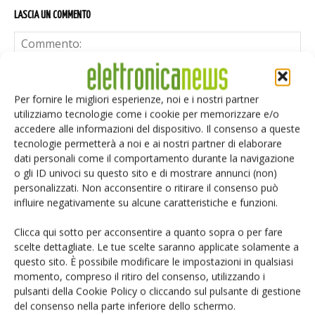
LASCIA UN COMMENTO
Per fornire le migliori esperienze, noi e i nostri partner
utilizziamo tecnologie come i cookie per memorizzare e/o
accedere alle informazioni del dispositivo. Il consenso a queste
tecnologie permetterà a noi e ai nostri partner di elaborare
dati personali come il comportamento durante la navigazione
o gli ID univoci su questo sito e di mostrare annunci (non)
personalizzati. Non acconsentire o ritirare il consenso può
influire negativamente su alcune caratteristiche e funzioni.
Clicca qui sotto per acconsentire a quanto sopra o per fare
scelte dettagliate. Le tue scelte saranno applicate solamente a
questo sito. È possibile modificare le impostazioni in qualsiasi
momento, compreso il ritiro del consenso, utilizzando i
Salva il mio nome, email e sito web in questo browser per i
pulsanti della Cookie Policy o cliccando sul pulsante di gestione
prossimi commenti.
del consenso nella parte inferiore dello schermo.