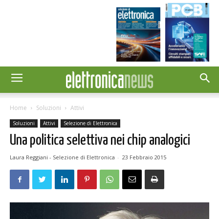
Home
Soluzioni
Attivi
Soluzioni
Attivi
Selezione di Elettronica
Una politica selettiva nei chip analogici
Laura Reggiani - Selezione di Elettronica
-
23 Febbraio 2015