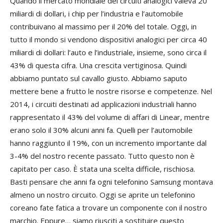
Quando il mercato mondiale dei circuiti analogici valeva 20
miliardi di dollari, i chip per l’industria e l’automobile
contribuivano al massimo per il 20% del totale. Oggi, in
tutto il mondo si vendono dispositivi analogici per circa 40
miliardi di dollari: l’auto e l’industriale, insieme, sono circa il
43% di questa cifra. Una crescita vertiginosa. Quindi
abbiamo puntato sul cavallo giusto. Abbiamo saputo
mettere bene a frutto le nostre risorse e competenze. Nel
2014, i circuiti destinati ad applicazioni industriali hanno
rappresentato il 43% del volume di affari di Linear, mentre
erano solo il 30% alcuni anni fa. Quelli per l’automobile
hanno raggiunto il 19%, con un incremento importante dal
3-4% del nostro recente passato. Tutto questo non è
capitato per caso. È stata una scelta difficile, rischiosa.
Basti pensare che anni fa ogni telefonino Samsung montava
almeno un nostro circuito. Oggi se aprite un telefonino
coreano fate fatica a trovare un componente con il nostro
marchio. Eppure… siamo riusciti a sostituire questo