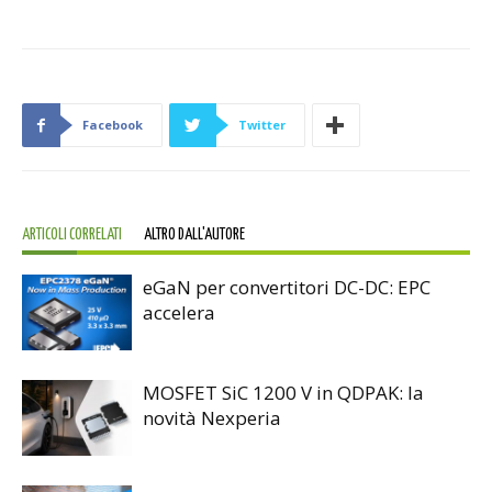
Facebook
Twitter
ARTICOLI CORRELATI
ALTRO DALL'AUTORE
eGaN per convertitori DC-DC: EPC
accelera
MOSFET SiC 1200 V in QDPAK: la
novità Nexperia