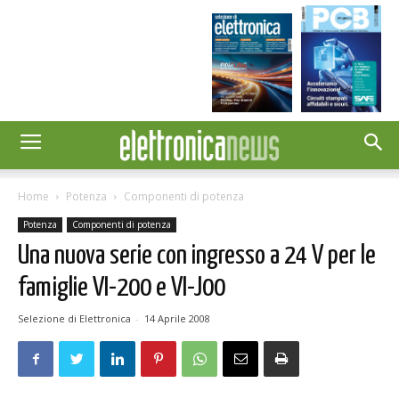
Home
Potenza
Componenti di potenza
Potenza
Componenti di potenza
Una nuova serie con ingresso a 24 V per le
famiglie VI-200 e VI-J00
Selezione di Elettronica
-
14 Aprile 2008