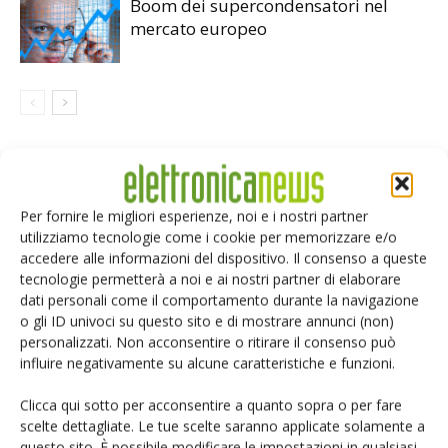
Boom dei supercondensatori nel
mercato europeo
LASCIA UN COMMENTO
Per fornire le migliori esperienze, noi e i nostri partner
utilizziamo tecnologie come i cookie per memorizzare e/o
accedere alle informazioni del dispositivo. Il consenso a queste
tecnologie permetterà a noi e ai nostri partner di elaborare
dati personali come il comportamento durante la navigazione
o gli ID univoci su questo sito e di mostrare annunci (non)
personalizzati. Non acconsentire o ritirare il consenso può
influire negativamente su alcune caratteristiche e funzioni.
Clicca qui sotto per acconsentire a quanto sopra o per fare
scelte dettagliate. Le tue scelte saranno applicate solamente a
questo sito. È possibile modificare le impostazioni in qualsiasi