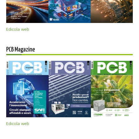
Edicola web
PCB Magazine
Edicola web