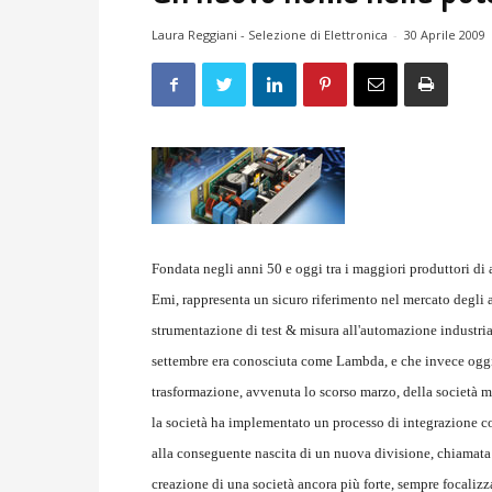
Laura Reggiani - Selezione di Elettronica
-
30 Aprile 2009
Fondata negli anni 50 e oggi tra i maggiori produttori di 
Emi, rappresenta un sicuro riferimento nel mercato degli a
strumentazione di test & misura all'automazione industrial
settembre era conosciuta come Lambda, e che invece oggi 
trasformazione, avvenuta lo scorso marzo, della società
la società ha implementato un processo di integrazione con
alla conseguente nascita di un nuova divisione, chiamata
creazione di una società ancora più forte, sempre focalizza