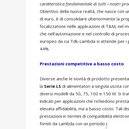
caratteristica fondamentale di tutti i nostri pro
Obiettivo della nuova realtà, che nasce con un
di euro, è di consolidare ulteriormente la pr
focalizzatone nelle applicazioni di T&M, nel m
che nell'automazione e nel controllo di proc
europeo da cui Tdk-Lambda si attende per i 
44%.
Prestazioni competitive a basso costo
Diverse anche le novità di prodotto presenta
la
Serie LS
di alimentatori a singola uscita co
diversi modelli da 50, 75, 100 e 150 W. Si tr
indicati per applicazioni che richiedono prest
elevata affidabilità, ma a basso costo. Tali dis
prestazioni in termini di compatibilità elett
forniti da Lambda con un periodo di garanzia di 