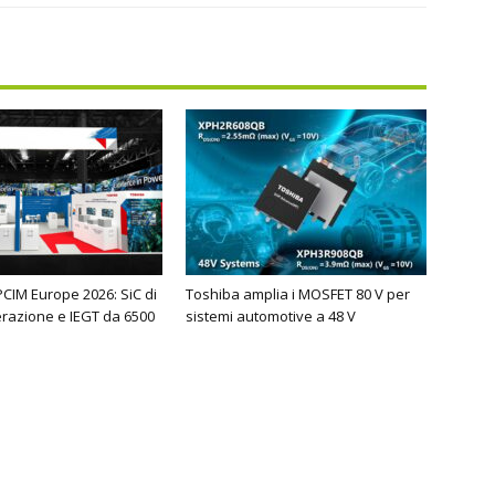
PCIM Europe 2026: SiC di
Toshiba amplia i MOSFET 80 V per
razione e IEGT da 6500
sistemi automotive a 48 V