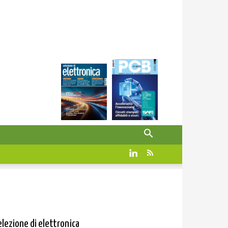
elezione di elettronica