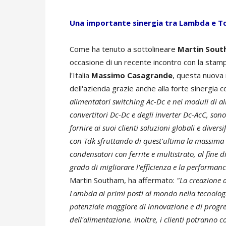
Una importante sinergia tra Lambda e T
Come ha tenuto a sottolineare
Martin Sou
occasione di un recente incontro con la stam
l'Italia
Massimo Casagrande
, questa nuova 
dell'azienda grazie anche alla forte sinergia 
alimentatori switching Ac-Dc e nei moduli di al
convertitori Dc-Dc e degli inverter Dc-AcC, so
fornire ai suoi clienti soluzioni globali e diver
con Tdk sfruttando di quest'ultima la massima 
condensatori con ferrite e multistrato, al fin
grado di migliorare l'efficienza e la performa
Martin Southam, ha affermato:
"La creazione 
Lambda ai primi posti al mondo nella tecnolog
potenziale maggiore di innovazione e di progre
dell'alimentazione. Inoltre, i clienti potranno c