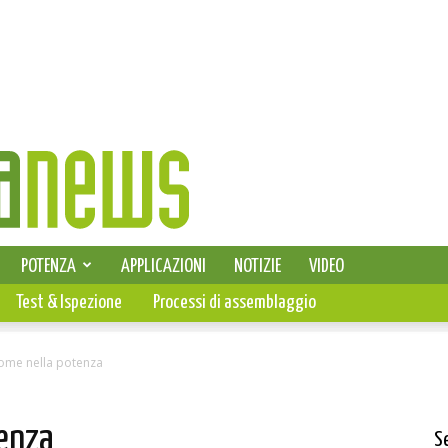
SELEZIONE DI ELETTRONICA
POTENZA
APPLICAZIONI
NOTIZIE
VIDEO
PCB
Test & Ispezione
Processi di assemblaggio
ome nella potenza
tenza
S