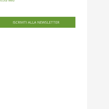
icola web
ISCRIVITI ALLA NEWSLETTER