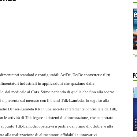
Ed
alimentatori standard e configurabili Ac/Dc, Dc/Dc converter e filtri
P
limentatori industriali in applicazioni che spaziano dalla
e, dal medicale al Cots. Stimo parlando di quella che fino alla scorso
si presenta sul mercato con il brand
Tdk-Lambda
. In seguito alla
 madre Densei-Lambda KK in una società interamente controllata da Tdk,
 le attività di Tdk legate ai sistemi di alimentazione, che ha portato
 appunto Tdk-Lambda, operativa a partire dal primo di ottobre, e alla
ta alla realizzazione di alimentatori affidabili e innovativi.