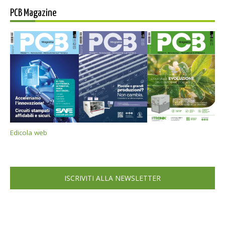
PCB Magazine
Edicola web
ISCRIVITI ALLA NEWSLETTER