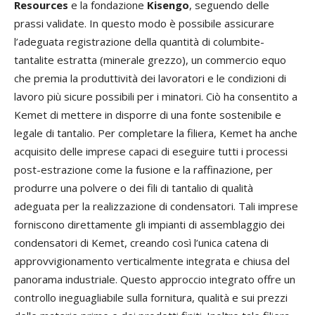
Resources
e la fondazione
Kisengo
, seguendo delle
prassi validate. In questo modo è possibile assicurare
l’adeguata registrazione della quantità di columbite-
tantalite estratta (minerale grezzo), un commercio equo
che premia la produttività dei lavoratori e le condizioni di
lavoro più sicure possibili per i minatori. Ciò ha consentito a
Kemet di mettere in disporre di una fonte sostenibile e
legale di tantalio. Per completare la filiera, Kemet ha anche
acquisito delle imprese capaci di eseguire tutti i processi
post-estrazione come la fusione e la raffinazione, per
produrre una polvere o dei fili di tantalio di qualità
adeguata per la realizzazione di condensatori. Tali imprese
forniscono direttamente gli impianti di assemblaggio dei
condensatori di Kemet, creando così l’unica catena di
approvvigionamento verticalmente integrata e chiusa del
panorama industriale. Questo approccio integrato offre un
controllo ineguagliabile sulla fornitura, qualità e sui prezzi