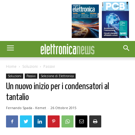
Home
Soluzioni
Passivi
Soluzioni
Passivi
Selezione di Elettronica
Un nuovo inizio per i condensatori al
tantalio
Fernando Spada - Kemet
-
26 Ottobre 2015