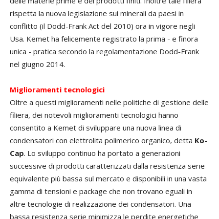
delle materie prime e dei prodotti finiti. Inoltre tale filiera
rispetta la nuova legislazione sui minerali da paesi in
conflitto (il Dodd-Frank Act del 2010) ora in vigore negli
Usa. Kemet ha felicemente registrato la prima - e finora
unica - pratica secondo la regolamentazione Dodd-Frank
nel giugno 2014.
Miglioramenti tecnologici
Oltre a questi miglioramenti nelle politiche di gestione delle
filiera, dei notevoli miglioramenti tecnologici hanno
consentito a Kemet di sviluppare una nuova linea di
condensatori con elettrolita polimerico organico, detta
Ko-
Cap
. Lo sviluppo continuo ha portato a generazioni
successive di prodotti caratterizzati dalla resistenza serie
equivalente più bassa sul mercato e disponibili in una vasta
gamma di tensioni e package che non trovano eguali in
altre tecnologie di realizzazione dei condensatori. Una
bassa resistenza serie minimizza le perdite energetiche