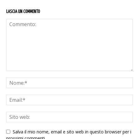
LASCIA UN COMMENTO
Salva il mio nome, email e sito web in questo browser per i
prossimi commenti.