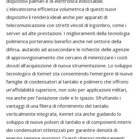
dispositivi palmari e di elettronica indossabile.
L’elevatissima efficienza volumetrica di questi nuovi
dispositivi li renderà ideali anche per apparati di
telecomunicazione con stretti vincoli di ingombro, come i
server ad alte prestazioni. I miglioramenti della tecnologia
polimerica porteranno benefici anche nel settore della
difesa, aiutando ad assecondare le richieste delle agenzie
di approvvigionamento che cercano di minimizzare i costi
dovuti all’acquisizione di nuova strumentazione. Lo sviluppo
tecnologico di Kemet sta consentendo l’emergere di nuove
famiglie di condensatori al tantalio e polimero che offrono
un’affidabilità superiore, non solo per applicazioni militari,
ma anche per l’aviazione civile e lo spazio. Sfruttando i
vantaggi di una filiera di rifornimento del tantalio
verticalmente integrata, Kemet sta anche guidando lo
sviluppo di nuove polveri di tantalio e di componenti interni
dei condensatori ottimizzati per garantire densità di
energia sempre maggiori. Questi ulteriori miglioramenti