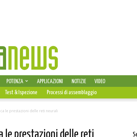
SELEZIONE DI ELETTRONICA
POTENZA
APPLICAZIONI
NOTIZIE
VIDEO
PCB
Test & Ispezione
Processi di assemblaggio
 le prestazioni delle reti neurali
le prestazioni delle reti
S