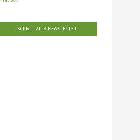
icola web
ISCRIVITI ALLA NEWSLETTER