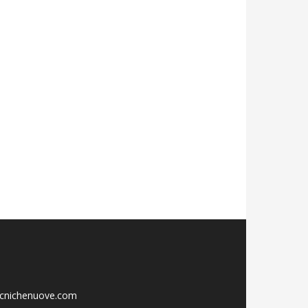
ecnichenuove.com