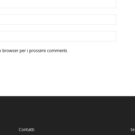
to browser per i prossimi commenti.
Contatti
t