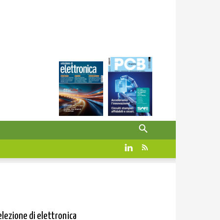
elezione di elettronica