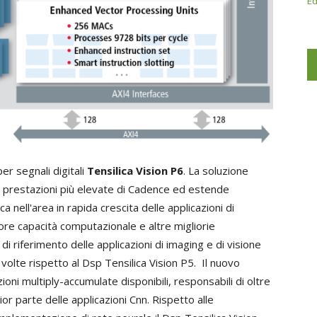
Ed
r segnali digitali
Tensilica Vision P6
. La soluzione
a prestazioni più elevate di Cadence ed estende
ca nell'area in rapida crescita delle applicazioni di
ore capacità computazionale e altre migliorie
i riferimento delle applicazioni di imaging e di visione
 volte rispetto al Dsp Tensilica Vision P5. Il nuovo
oni multiply-accumulate disponibili, responsabili di oltre
ior parte delle applicazioni Cnn. Rispetto alle