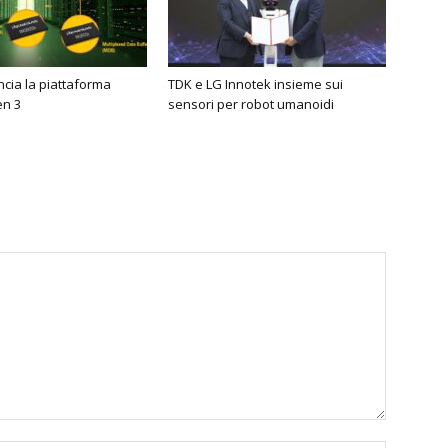
cia la piattaforma
TDK e LG Innotek insieme sui
n 3
sensori per robot umanoidi