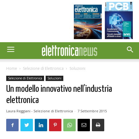
Home
Selezione di Elettronica
Soluzioni
Selezione di Elettronica
Soluzioni
Un modello innovativo nell’industria
elettronica
Laura Reggiani - Selezione di Elettronica
-
7 Settembre 2015