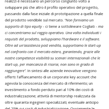
realizzi è necessario un percorso congiunto volto a
sviluppare più che altro il profilo operativo del progetto,
passando dalla fase iniziale di prototipazione a quella finale
del prodotto vendibile sul mercato.
“Non forniamo un
supporto di tipo equity
- ci tiene a sottolineare Cogliati -
ma
ci concentriamo sul raggio operativo. Una volta individuati i
requisiti del prodotto, sviluppiamo l’hardware e il software.
Oltre ad un’assistenza post vendita, supportiamo le start-up
nel confronto con il mercato estero, garantendo, grazie alle
nostre competenze visibilità su scenari internazionali che le
start-up, per mancanza di risorse, non sono in grado di
raggiungere”
. In sintesi alle aziende innovative vengono
offerti: l’affiancamento di un corporate key account che
agevola la conoscenza del mercato di riferimento; un
investimento a fondo perduto pari al 10% dei costi di
industrializzazione; attività di mentorship realizzata da
oltre quaranta ingegneri specializzati; eventuale anticipo
del 25% sui costi di industrializzazione. Ovviamente le