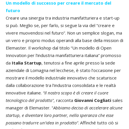
Un modello di successo per creare il mercato del
futuro
Creare una sinergia tra industria manifatturiera e start-up
si può. Meglio se, per farlo, si segue la via del “creare e
vivere muovendosi nel futuro”. Non un semplice slogan, ma
un vero e proprio modus operandi alla base della mission di
Elemaster. Il workshop dal titolo “Un modello di Open
Innovation per l’industria manifatturiera italiana” promosso
da
Italia Startup
, tenutosi a fine aprile presso la sede
aziendale di Lomagna nel lecchese, è stato l’occasione per
mostrare il modello industriale innovativo che scaturisce
dalla collaborazione tra l’industria consolidata e le realtà
innovative italiane.
“Il nostro scopo è di creare il cuore
tecnologico del prodotto",
racconta
Giovanni Cogliati
sales
manager di Elemaster. "
Abbiamo deciso di accelerare alcune
startup, e diventare loro partner, nella speranza che esse
possano tradurre un’idea in prodotto”
. Affinché tutto ciò si