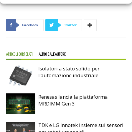
Facebook
Twitter
ARTICOLI CORRELATI
ALTRO DALL'AUTORE
Isolatori a stato solido per
l’automazione industriale
Renesas lancia la piattaforma
MRDIMM Gen 3
TDK e LG Innotek insieme sui sensori
per robot umanoidi