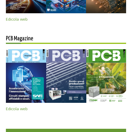
Edicola web
PCB Magazine
Edicola web