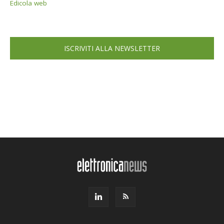
Edicola web
ISCRIVITI ALLA NEWSLETTER