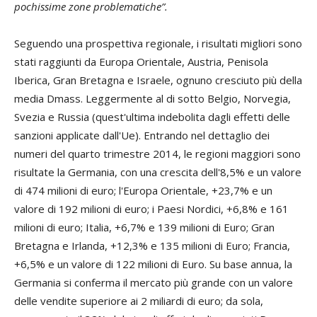
pochissime zone problematiche”.
Seguendo una prospettiva regionale, i risultati migliori sono
stati raggiunti da Europa Orientale, Austria, Penisola
Iberica, Gran Bretagna e Israele, ognuno cresciuto più della
media Dmass. Leggermente al di sotto Belgio, Norvegia,
Svezia e Russia (quest'ultima indebolita dagli effetti delle
sanzioni applicate dall'Ue). Entrando nel dettaglio dei
numeri del quarto trimestre 2014, le regioni maggiori sono
risultate la Germania, con una crescita dell'8,5% e un valore
di 474 milioni di euro; l'Europa Orientale, +23,7% e un
valore di 192 milioni di euro; i Paesi Nordici, +6,8% e 161
milioni di euro; Italia, +6,7% e 139 milioni di Euro; Gran
Bretagna e Irlanda, +12,3% e 135 milioni di Euro; Francia,
+6,5% e un valore di 122 milioni di Euro. Su base annua, la
Germania si conferma il mercato più grande con un valore
delle vendite superiore ai 2 miliardi di euro; da sola,