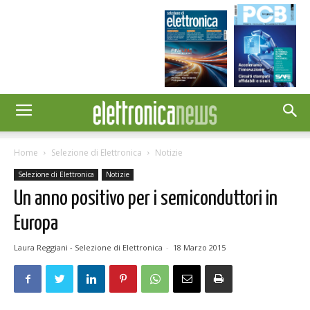
Home
Selezione di Elettronica
Notizie
Selezione di Elettronica
Notizie
Un anno positivo per i semiconduttori in
Europa
Laura Reggiani - Selezione di Elettronica
-
18 Marzo 2015