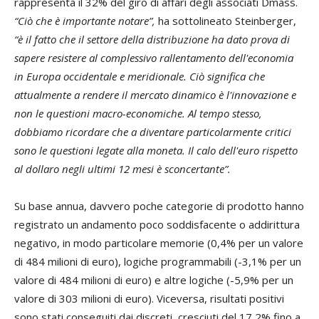
rappresenta il 32% del giro di affari degli associati Dmass.
“Ciò che è importante notare”,
ha sottolineato Steinberger,
“è il fatto che il settore della distribuzione ha dato prova di
sapere resistere al complessivo rallentamento dell'economia
in Europa occidentale e meridionale. Ciò significa che
attualmente a rendere il mercato dinamico è l'innovazione e
non le questioni macro-economiche. Al tempo stesso,
dobbiamo ricordare che a diventare particolarmente critici
sono le questioni legate alla moneta. Il calo dell'euro rispetto
al dollaro negli ultimi 12 mesi è sconcertante”.
Su base annua, davvero poche categorie di prodotto hanno
registrato un andamento poco soddisfacente o addirittura
negativo, in modo particolare memorie (0,4% per un valore
di 484 milioni di euro), logiche programmabili (-3,1% per un
valore di 484 milioni di euro) e altre logiche (-5,9% per un
valore di 303 milioni di euro). Viceversa, risultati positivi
sono stati conseguiti dai discreti, cresciuti del 17,2% fino a