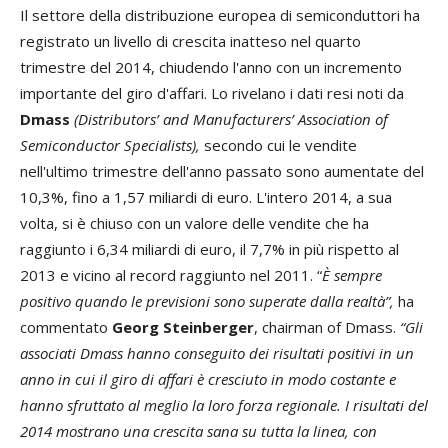
Il settore della distribuzione europea di semiconduttori ha
registrato un livello di crescita inatteso nel quarto
trimestre del 2014, chiudendo l'anno con un incremento
importante del giro d'affari. Lo rivelano i dati resi noti da
Dmass
(Distributors’ and Manufacturers’ Association of
Semiconductor Specialists),
secondo cui le vendite
nell'ultimo trimestre dell'anno passato sono aumentate del
10,3%, fino a 1,57 miliardi di euro. L'intero 2014, a sua
volta, si è chiuso con un valore delle vendite che ha
raggiunto i 6,34 miliardi di euro, il 7,7% in più rispetto al
2013 e vicino al record raggiunto nel 2011. “
È sempre
positivo quando le previsioni sono superate dalla realtà”,
ha
commentato
Georg Steinberger
, chairman of Dmass.
“Gli
associati Dmass hanno conseguito dei risultati positivi in un
anno in cui il giro di affari è cresciuto in modo costante e
hanno sfruttato al meglio la loro forza regionale. I risultati del
2014 mostrano una crescita sana su tutta la linea, con