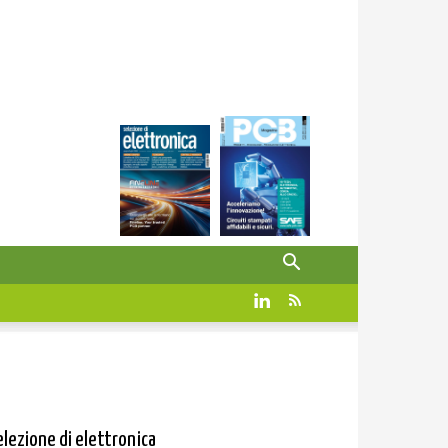
elezione di elettronica