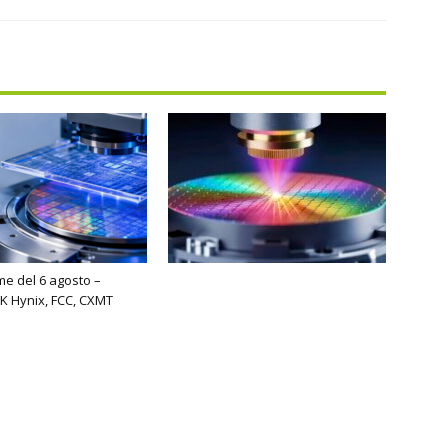
ime del 6 agosto –
K Hynix, FCC, CXMT