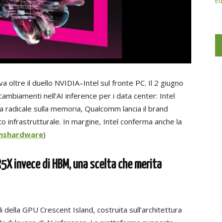
Ed
oltre il duello NVIDIA–Intel sul fronte PC. Il 2 giugno
cambiamenti nell’AI inference per i data center: Intel
radicale sulla memoria, Qualcomm lancia il brand
 infrastrutturale. In margine, Intel conferma anche la
mshardware
)
R5X invece di HBM, una scelta che merita
 della GPU Crescent Island, costruita sull’architettura