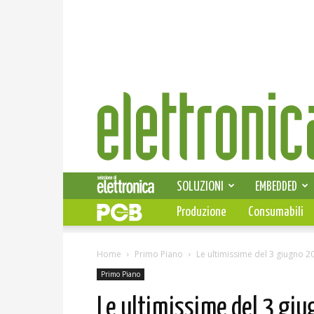
Elettronica
News
SOLUZIONI
EMBEDDED
Produzione
Consumabili
Home
Primo Piano
Le ultimissime del 3 giugno 2
Primo Piano
Le ultimissime del 3 giu