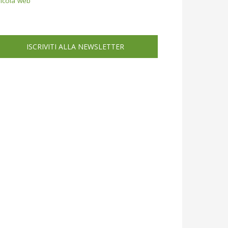
icola web
ISCRIVITI ALLA NEWSLETTER