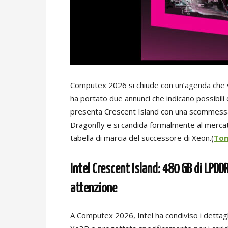
Computex 2026 si chiude con un’agenda che va 
ha portato due annunci che indicano possibili 
presenta Crescent Island con una scommessa 
Dragonfly e si candida formalmente al mercato
tabella di marcia del successore di Xeon.(
To
Intel Crescent Island: 480 GB di LPDD
attenzione
A Computex 2026, Intel ha condiviso i dettagli