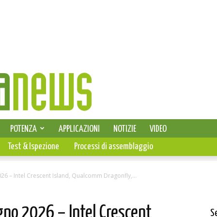
SELEZIONE DI ELETTRONICA
POTENZA
APPLICAZIONI
NOTIZIE
VIDEO
PCB
Test & Ispezione
Processi di assemblaggio
026 – Intel Crescent Island, Qualcomm Dragonfly,...
gno 2026 – Intel Crescent
S