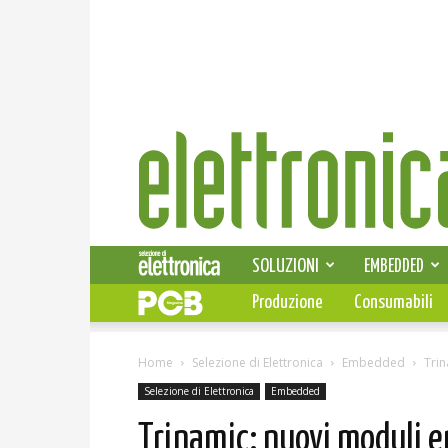
Elettronica
News
SOLUZIONI
EMBEDDED
Produzione
Consumabili
Home
Selezione di Elettronica
Embedded
Trin
Selezione di Elettronica
Embedded
Trinamic: nuovi moduli e