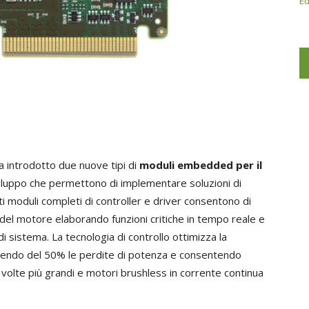
Ed
a introdotto due nuove tipi di
moduli embedded per il
iluppo che permettono di implementare soluzioni di
i moduli completi di controller e driver consentono di
lo del motore elaborando funzioni critiche in tempo reale e
i sistema. La tecnologia di controllo ottimizza la
ducendo del 50% le perdite di potenza e consentendo
e volte più grandi e motori brushless in corrente continua