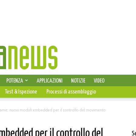
SELEZIONE DI ELETTRONICA
POTENZA
APPLICAZIONI
NOTIZIE
VIDEO
PCB
Test & Ispezione
Processi di assemblaggio
amic: nuovi moduli embedded per il controllo del movimento
mbedded per il controllo del
S