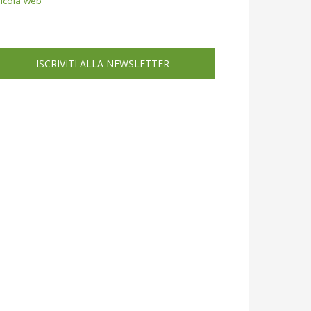
icola web
ISCRIVITI ALLA NEWSLETTER