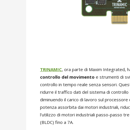
TRINAMIC
, ora parte di Maxim Integrated, h
controllo del movimento
e strumenti di sv
controllo in tempo reale senza sensori. Quest
ridurre il traffico dati del sistema di control
diminuendo il carico di lavoro sul processore d
potenza assorbita dai motori industriali, ri
l'utilizzo di motori industriali passo-passo tr
(BLDC) fino a 7A.