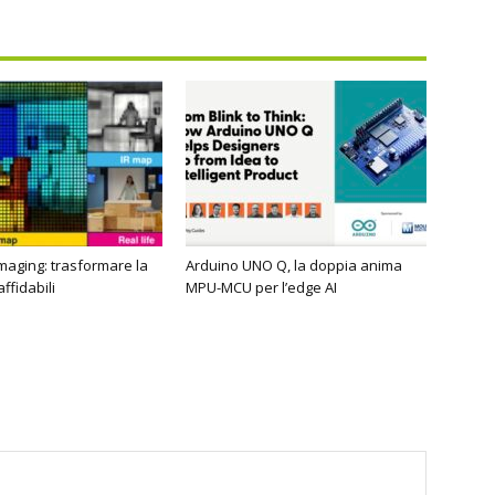
imaging: trasformare la
Arduino UNO Q, la doppia anima
affidabili
MPU-MCU per l’edge AI