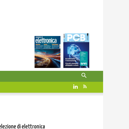
elezione di elettronica