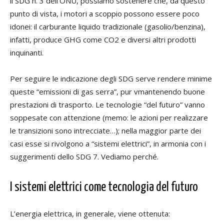
il SDG n. 3 dell’ONU, possiamo sostenere che, da questo
punto di vista, i motori a scoppio possono essere poco
idonei: il carburante liquido tradizionale (gasolio/benzina),
infatti, produce GHG come CO2 e diversi altri prodotti
inquinanti.
Per seguire le indicazione degli SDG serve rendere minime
queste “emissioni di gas serra”, pur vmantenendo buone
prestazioni di trasporto. Le tecnologie “del futuro” vanno
soppesate con attenzione (memo: le azioni per realizzare
le transizioni sono intrecciate…); nella maggior parte dei
casi esse si rivolgono a “sistemi elettrici”, in armonia con i
suggerimenti dello SDG 7. Vediamo perché.
I sistemi elettrici come tecnologia del futuro
L’energia elettrica, in generale, viene ottenuta: