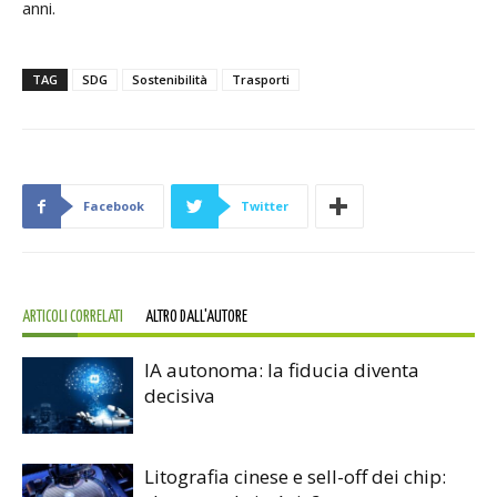
anni.
TAG
SDG
Sostenibilità
Trasporti
Facebook
Twitter
ARTICOLI CORRELATI
ALTRO DALL'AUTORE
IA autonoma: la fiducia diventa
decisiva
Litografia cinese e sell-off dei chip: