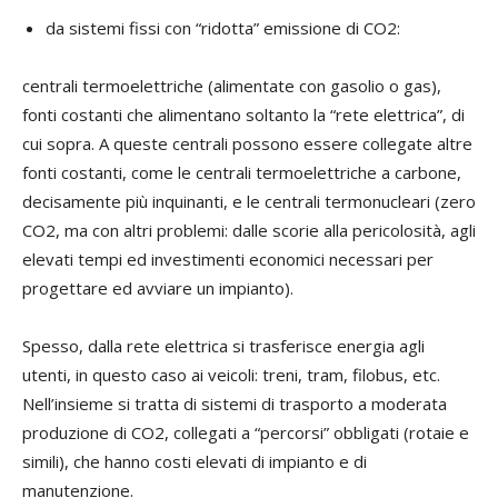
da sistemi fissi con “ridotta” emissione di CO2:
centrali termoelettriche (alimentate con gasolio o gas),
fonti costanti che alimentano soltanto la “rete elettrica”, di
cui sopra. A queste centrali possono essere collegate altre
fonti costanti, come le centrali termoelettriche a carbone,
decisamente più inquinanti, e le centrali termonucleari (zero
CO2, ma con altri problemi: dalle scorie alla pericolosità, agli
elevati tempi ed investimenti economici necessari per
progettare ed avviare un impianto).
Spesso, dalla rete elettrica si trasferisce energia agli
utenti, in questo caso ai veicoli: treni, tram, filobus, etc.
Nell’insieme si tratta di sistemi di trasporto a moderata
produzione di CO2, collegati a “percorsi” obbligati (rotaie e
simili), che hanno costi elevati di impianto e di
manutenzione.