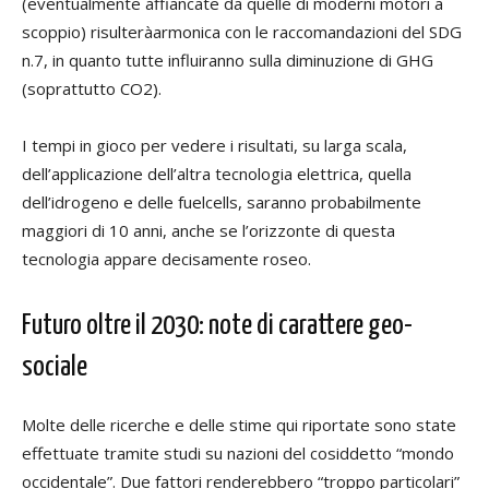
(eventualmente affiancate da quelle di moderni motori a
scoppio) risulteràarmonica con le raccomandazioni del SDG
n.7, in quanto tutte influiranno sulla diminuzione di GHG
(soprattutto CO2).
I tempi in gioco per vedere i risultati, su larga scala,
dell’applicazione dell’altra tecnologia elettrica, quella
dell’idrogeno e delle fuelcells, saranno probabilmente
maggiori di 10 anni, anche se l’orizzonte di questa
tecnologia appare decisamente roseo.
Futuro oltre il 2030: note di carattere geo-
sociale
Molte delle ricerche e delle stime qui riportate sono state
effettuate tramite studi su nazioni del cosiddetto “mondo
occidentale”. Due fattori renderebbero “troppo particolari”