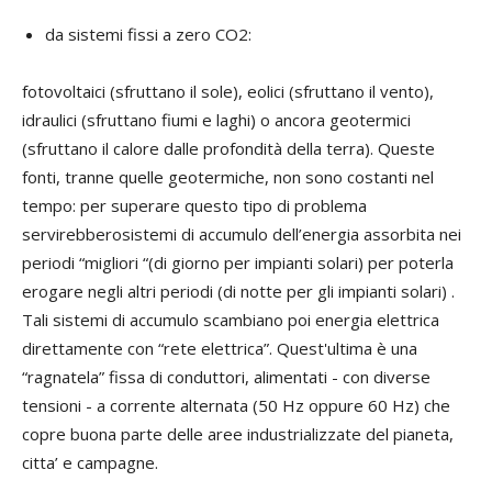
da sistemi fissi a zero CO2:
fotovoltaici (sfruttano il sole), eolici (sfruttano il vento),
idraulici (sfruttano fiumi e laghi) o ancora geotermici
(sfruttano il calore dalle profondità della terra). Queste
fonti, tranne quelle geotermiche, non sono costanti nel
tempo: per superare questo tipo di problema
servirebberosistemi di accumulo dell’energia assorbita nei
periodi “migliori “(di giorno per impianti solari) per poterla
erogare negli altri periodi (di notte per gli impianti solari) .
Tali sistemi di accumulo scambiano poi energia elettrica
direttamente con “rete elettrica”. Quest'ultima è una
“ragnatela” fissa di conduttori, alimentati - con diverse
tensioni - a corrente alternata (50 Hz oppure 60 Hz) che
copre buona parte delle aree industrializzate del pianeta,
citta’ e campagne.