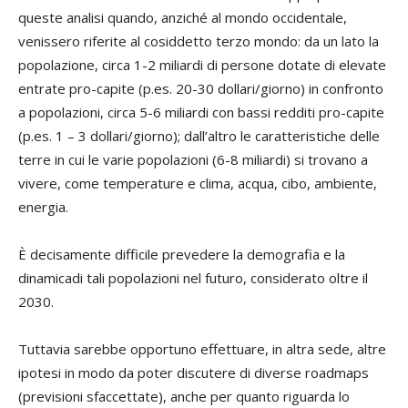
queste analisi quando, anziché al mondo occidentale,
venissero riferite al cosiddetto terzo mondo: da un lato la
popolazione, circa 1-2 miliardi di persone dotate di elevate
entrate pro-capite (p.es. 20-30 dollari/giorno) in confronto
a popolazioni, circa 5-6 miliardi con bassi redditi pro-capite
(p.es. 1 – 3 dollari/giorno); dall’altro le caratteristiche delle
terre in cui le varie popolazioni (6-8 miliardi) si trovano a
vivere, come temperature e clima, acqua, cibo, ambiente,
energia.
È decisamente difficile prevedere la demografia e la
dinamicadi tali popolazioni nel futuro, considerato oltre il
2030.
Tuttavia sarebbe opportuno effettuare, in altra sede, altre
ipotesi in modo da poter discutere di diverse roadmaps
(previsioni sfaccettate), anche per quanto riguarda lo