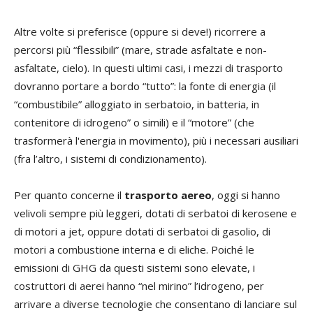
Altre volte si preferisce (oppure si deve!) ricorrere a
percorsi più “flessibili” (mare, strade asfaltate e non-
asfaltate, cielo). In questi ultimi casi, i mezzi di trasporto
dovranno portare a bordo “tutto”: la fonte di energia (il
“combustibile” alloggiato in serbatoio, in batteria, in
contenitore di idrogeno” o simili) e il “motore” (che
trasformerà l'energia in movimento), più i necessari ausiliari
(fra l’altro, i sistemi di condizionamento).
Per quanto concerne il
trasporto aereo
, oggi si hanno
velivoli sempre più leggeri, dotati di serbatoi di kerosene e
di motori a jet, oppure dotati di serbatoi di gasolio, di
motori a combustione interna e di eliche. Poiché le
emissioni di GHG da questi sistemi sono elevate, i
costruttori di aerei hanno “nel mirino” l’idrogeno, per
arrivare a diverse tecnologie che consentano di lanciare sul