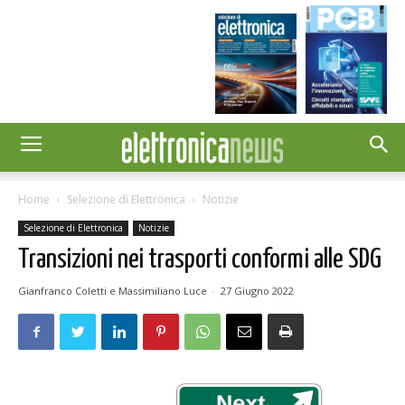
Home
Selezione di Elettronica
Notizie
Selezione di Elettronica
Notizie
Transizioni nei trasporti conformi alle SDG
Gianfranco Coletti e Massimiliano Luce
-
27 Giugno 2022