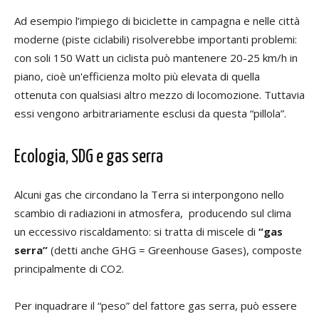
Ad esempio l’impiego di biciclette in campagna e nelle città
moderne (piste ciclabili) risolverebbe importanti problemi:
con soli 150 Watt un ciclista può mantenere 20-25 km/h in
piano, cioè un'efficienza molto più elevata di quella
ottenuta con qualsiasi altro mezzo di locomozione. Tuttavia
essi vengono arbitrariamente esclusi da questa “pillola”.
Ecologia, SDG e gas serra
Alcuni gas che circondano la Terra si interpongono nello
scambio di radiazioni in atmosfera, producendo sul clima
un eccessivo riscaldamento: si tratta di miscele di
“gas
serra”
(detti anche GHG = Greenhouse Gases), composte
principalmente di CO2.
Per inquadrare il “peso” del fattore gas serra, può essere