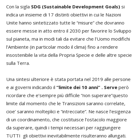
Con la sigla
SDG (Sustainable Development Goals)
si
indica un insieme di 17 distinti obiettivi in cui le Nazioni
Unite hanno sintetizzato tutte le “misure” che dovranno
essere messe in atto entro il 2030 per favorire lo Sviluppo
sul pianeta, ma in modi tali da evitare che l’Uomo modifichi
l’Ambiente (in particolar modo il clima) fino a rendere
insostenibile la vita della Propria Specie e delle altre specie
sulla Terra.
Una sintesi ulteriore è stata portata nel 2019 alle persone
e ai governi indicando il
“limite dei 10 anni” . Serve
però
ricordare che e’sempre più difficile “non superare”questo
limite dal momento che le Transizioni saranno correlate,
cioe’ saranno molteplici e “intrecciate”. Ne nasce l’esigenza
di un coordinamento, che costituisce l’ostacolo maggiore
da superare, quindi i tempi necessari per raggiungere
TUTTI gli obiettivi inevitabilmente risulteranno allungati.