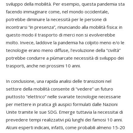
sviluppo della mobilità. Per esempio, questa pandemia sta
facendo immaginare come, nel mondo occidentale,
potrebbe diminuire la necessità per le persone di
incontrarsi “in presenza”, rinunciando alla mobilità fisica: in
questo modo il trasporto di merci non si evolverebbe
molto. Invece, laddove la pandemia ha colpito meno e/o le
tecnologie erano meno diffuse, l'evoluzione della “civiltà”
potrebbe condurre a piùmarcate necessità di sviluppo dei
trasporti, anche nei prossimi 10 anni.
In conclusione, una rapida analisi delle transizioni nel
settore della mobilità consente di “vedere” un futuro
piuttosto “elettrico” nelle svariate tecnologie necessarie
per mettere in pratica gli auspici formulati dalle Nazioni
Unite tramite le sue SDG. Emerge tuttavia la necessitai di
prevedere tempi realizzativi più lunghi dei famosi 10 anni.
Alcuni esperti indicani, infatti, come probabili almeno 15-20