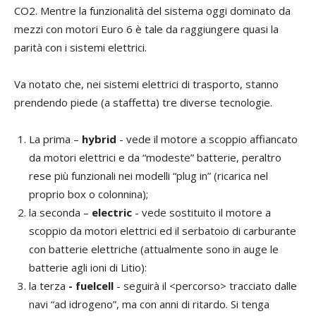
CO2. Mentre la funzionalità del sistema oggi dominato da
mezzi con motori Euro 6 è tale da raggiungere quasi la
parità con i sistemi elettrici.
Va notato che, nei sistemi elettrici di trasporto, stanno
prendendo piede (a staffetta) tre diverse tecnologie.
La prima –
hybrid
- vede il motore a scoppio affiancato
da motori elettrici e da “modeste” batterie, peraltro
rese più funzionali nei modelli “plug in” (ricarica nel
proprio box o colonnina);
la seconda –
electric
- vede sostituito il motore a
scoppio da motori elettrici ed il serbatoio di carburante
con batterie elettriche (attualmente sono in auge le
batterie agli ioni di Litio):
la terza
- fuelcell
- seguirà il <percorso> tracciato dalle
navi “ad idrogeno”, ma con anni di ritardo. Si tenga