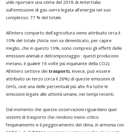
utile riportare una stima del 2018 di AnterItalia
sull'emissione di gas-serra legata all'energia nel suo
complesso: 77 % del totale.
All’intero comparto dell’agricoltura viene attribuito circa il
10% del totale (Nota: non va dimenticato, per capire
meglio, che in questo 10%, sono compresi gli effetti delle
emissioni animali e delcompostaggio : questi producono
metano, il qualeè 16 volte più inquinante della CO2).
All'intero settore dei
trasporti
, invece, può essere
attribuito un terzo (circa il 26%) di queste emissioni di
GHG, cioè una delle percentuali più alte fra tutte le
emissioni legate alle attività umane, nei tempi recenti.
Dal momento che queste osservazioni riguardano quei
sistemi di trasporto che rendono meno critico
l’inquinamento e il peggioramento del clima, in armonia con