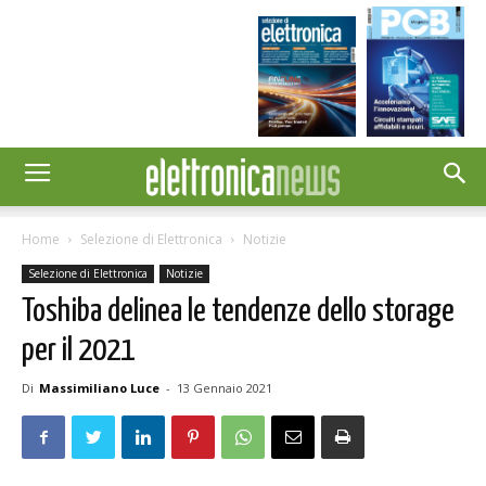
Home
Selezione di Elettronica
Notizie
Selezione di Elettronica
Notizie
Toshiba delinea le tendenze dello storage
per il 2021
Di
Massimiliano Luce
-
13 Gennaio 2021