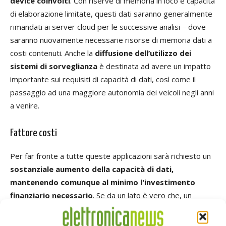
device coinvolti
. Con riserve di memoria in loco e capacità
di elaborazione limitate, questi dati saranno generalmente
rimandati ai server cloud per le successive analisi – dove
saranno nuovamente necessarie risorse di memoria dati a
costi contenuti. Anche la
diffusione dell’utilizzo dei
sistemi di sorveglianza
è destinata ad avere un impatto
importante sui requisiti di capacità di dati, così come il
passaggio ad una maggiore autonomia dei veicoli negli anni
a venire.
Fattore costi
Per far fronte a tutte queste applicazioni sarà richiesto un
sostanziale aumento della capacità di dati,
mantenendo comunque al minimo l'investimento
finanziario necessario
. Se da un lato è vero che, un
singolo SSD può essere in grado di superare un singolo
HDD, dall’altro c’è da considerare che gli scenari presentati