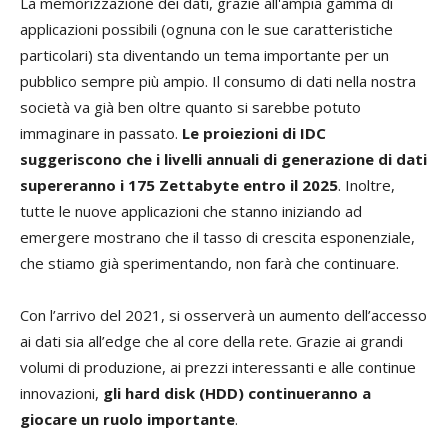
La memorizzazione dei dati, grazie all'ampia gamma di
applicazioni possibili (ognuna con le sue caratteristiche
particolari) sta diventando un tema importante per un
pubblico sempre più ampio. Il consumo di dati nella nostra
società va già ben oltre quanto si sarebbe potuto
immaginare in passato.
Le proiezioni di IDC
suggeriscono che i livelli annuali di generazione di dati
supereranno i 175 Zettabyte entro il 2025
. Inoltre,
tutte le nuove applicazioni che stanno iniziando ad
emergere mostrano che il tasso di crescita esponenziale,
che stiamo già sperimentando, non farà che continuare.
Con l’arrivo del 2021, si osserverà un aumento dell’accesso
ai dati sia all’edge che al core della rete. Grazie ai grandi
volumi di produzione, ai prezzi interessanti e alle continue
innovazioni,
gli hard disk (HDD) continueranno a
giocare un ruolo importante
.