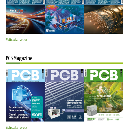
Edicola web
PCB Magazine
Edicola web