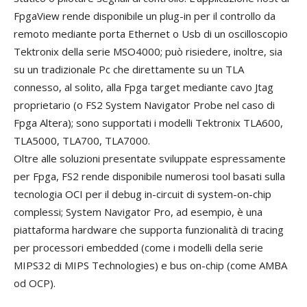
FpgaView rende disponibile un plug-in per il controllo da
remoto mediante porta Ethernet o Usb di un oscilloscopio
Tektronix della serie MSO4000; può risiedere, inoltre, sia
su un tradizionale Pc che direttamente su un TLA
connesso, al solito, alla Fpga target mediante cavo Jtag
proprietario (o FS2 System Navigator Probe nel caso di
Fpga Altera); sono supportati i modelli Tektronix TLA600,
TLA5000, TLA700, TLA7000.
Oltre alle soluzioni presentate sviluppate espressamente
per Fpga, FS2 rende disponibile numerosi tool basati sulla
tecnologia OCI per il debug in-circuit di system-on-chip
complessi; System Navigator Pro, ad esempio, è una
piattaforma hardware che supporta funzionalità di tracing
per processori embedded (come i modelli della serie
MIPS32 di MIPS Technologies) e bus on-chip (come AMBA
od OCP).