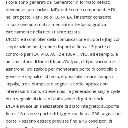
I core sono generati dal Generator in formato netlist;
devono essere inclusi dall'utente come componenti HDL
nel progetto. Per il solo ICON/ILA, l'Inserter consente
l'inserzione automatica mediante interfaccia grafica
direttamente nella netlist sintetizzata.
L'ICON è il controller della comunicazione su porta Jtag con
l'applicazione host; rende disponibili fino a 15 porte di
controllo per ILA, VIO, ACT2 e IBERT. VIO, ad esempio, è
un simulatore di linee di Input/Output, di tipo sincrono e
asincrono, utilizzabile per monitorare porte di controllo e
generare segnali di stimolo; è possibile creare semplici
impulsi, treni di impulsi o segnali a livello. Applicazioni
interessanti sono, ad esempio, la generazione single-cycle
di un segnale di clock o l'abilitazione di gated clock.
L'ILA è invece un analizzatore di stato integrato; supporta
fino a 16 diverse porte di trigger con fino a 256 segnali per
porta. Possono essere previste fino a 16 condizioni di