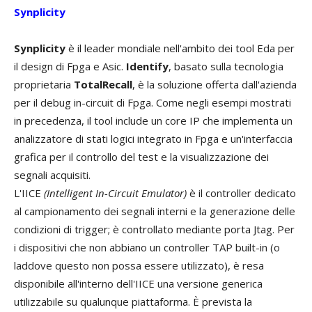
Synplicity
Synplicity
è il leader mondiale nell'ambito dei tool Eda per
il design di Fpga e Asic.
Identify
, basato sulla tecnologia
proprietaria
TotalRecall
, è la soluzione offerta dall'azienda
per il debug in-circuit di Fpga. Come negli esempi mostrati
in precedenza, il tool include un core IP che implementa un
analizzatore di stati logici integrato in Fpga e un'interfaccia
grafica per il controllo del test e la visualizzazione dei
segnali acquisiti.
L'IICE
(Intelligent In-Circuit Emulator)
è il controller dedicato
al campionamento dei segnali interni e la generazione delle
condizioni di trigger; è controllato mediante porta Jtag. Per
i dispositivi che non abbiano un controller TAP built-in (o
laddove questo non possa essere utilizzato), è resa
disponibile all'interno dell'IICE una versione generica
utilizzabile su qualunque piattaforma. È prevista la