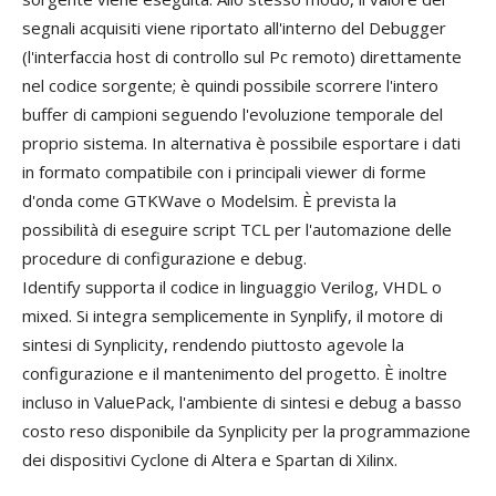
segnali acquisiti viene riportato all'interno del Debugger
(l'interfaccia host di controllo sul Pc remoto) direttamente
nel codice sorgente; è quindi possibile scorrere l'intero
buffer di campioni seguendo l'evoluzione temporale del
proprio sistema. In alternativa è possibile esportare i dati
in formato compatibile con i principali viewer di forme
d'onda come GTKWave o Modelsim. È prevista la
possibilità di eseguire script TCL per l'automazione delle
procedure di configurazione e debug.
Identify supporta il codice in linguaggio Verilog, VHDL o
mixed. Si integra semplicemente in Synplify, il motore di
sintesi di Synplicity, rendendo piuttosto agevole la
configurazione e il mantenimento del progetto. È inoltre
incluso in ValuePack, l'ambiente di sintesi e debug a basso
costo reso disponibile da Synplicity per la programmazione
dei dispositivi Cyclone di Altera e Spartan di Xilinx.