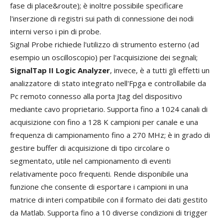
fase di place&route); è inoltre possibile specificare
l'inserzione di registri sui path di connessione dei nodi
interni verso i pin di probe.
Signal Probe richiede l'utilizzo di strumento esterno (ad
esempio un oscilloscopio) per l'acquisizione dei segnali;
SignalTap II Logic Analyzer
, invece, è a tutti gli effetti un
analizzatore di stato integrato nell'Fpga e controllabile da
Pc remoto connesso alla porta Jtag del dispositivo
mediante cavo proprietario. Supporta fino a 1024 canali di
acquisizione con fino a 128 K campioni per canale e una
frequenza di campionamento fino a 270 MHz; è in grado di
gestire buffer di acquisizione di tipo circolare o
segmentato, utile nel campionamento di eventi
relativamente poco frequenti. Rende disponibile una
funzione che consente di esportare i campioni in una
matrice di interi compatibile con il formato dei dati gestito
da Matlab. Supporta fino a 10 diverse condizioni di trigger