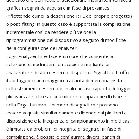
grafica i segnali da acquisire in fase di pre-sintesi
(riflettendo quindi la descrizione RTL del proprio progetto)
o post-fitting; in questo caso è supportata la compilazione
incrementale così da rendere più veloce la
riprogrammazione del dispositivo a seguito di modifiche
della configurazione dell'Analyzer.
Logic Analyzer Interface è un core che consente la
selezione di nodi interni da acquisire mediante un
analizzatore di stato esterno. Rispetto a SignalTap II offre
il vantaggio di una maggiore capacità di memoria insita
nello strumento esterno e, in alcuni casi, capacità di trigger
più avanzate, oltre ad una minore occupazione di risorse
nella Fpga; tuttavia, il numero di segnali che possono
essere acquisiti simultaneamente dipende dai pin liberi a
disposizione e la frequenza di campionamento in molti casi
è limitata da problemi di integrità di segnale. In fase di
compilazione, è possibile configurare diversi banchi di