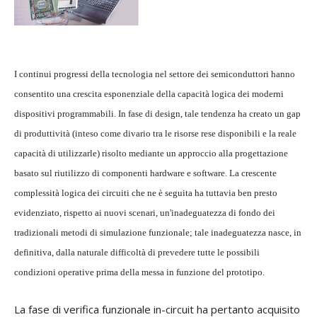
I continui progressi della tecnologia nel settore dei semiconduttori hanno
consentito una crescita esponenziale della capacità logica dei moderni
dispositivi programmabili. In fase di design, tale tendenza ha creato un gap
di produttività (inteso come divario tra le risorse rese disponibili e la reale
capacità di utilizzarle) risolto mediante un approccio alla progettazione
basato sul riutilizzo di componenti hardware e software. La crescente
complessità logica dei circuiti che ne è seguita ha tuttavia ben presto
evidenziato, rispetto ai nuovi scenari, un'inadeguatezza di fondo dei
tradizionali metodi di simulazione funzionale; tale inadeguatezza nasce, in
definitiva, dalla naturale difficoltà di prevedere tutte le possibili
condizioni operative prima della messa in funzione del prototipo.
La fase di verifica funzionale in-circuit ha pertanto acquisito