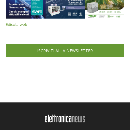
Edicola web
ISCRIVITI ALLA NEWSLETTER