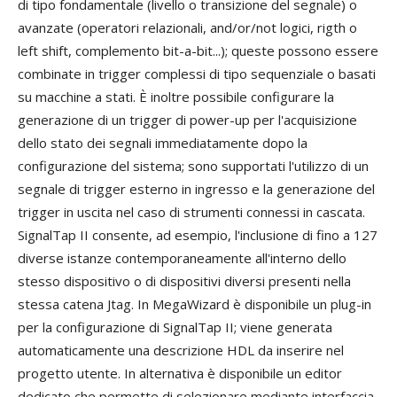
di tipo fondamentale (livello o transizione del segnale) o
avanzate (operatori relazionali, and/or/not logici, rigth o
left shift, complemento bit-a-bit...); queste possono essere
combinate in trigger complessi di tipo sequenziale o basati
su macchine a stati. È inoltre possibile configurare la
generazione di un trigger di power-up per l'acquisizione
dello stato dei segnali immediatamente dopo la
configurazione del sistema; sono supportati l'utilizzo di un
segnale di trigger esterno in ingresso e la generazione del
trigger in uscita nel caso di strumenti connessi in cascata.
SignalTap II consente, ad esempio, l'inclusione di fino a 127
diverse istanze contemporaneamente all'interno dello
stesso dispositivo o di dispositivi diversi presenti nella
stessa catena Jtag. In MegaWizard è disponibile un plug-in
per la configurazione di SignalTap II; viene generata
automaticamente una descrizione HDL da inserire nel
progetto utente. In alternativa è disponibile un editor
dedicato che permette di selezionare mediante interfaccia