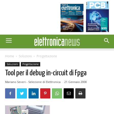
Home
Soluzioni
Progettazione
Soluzioni
Progettazione
Tool per il debug in-circuit di Fpga
Mariano Severi - Selezione di Elettronica
-
21 Gennaio 2008