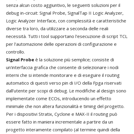
senza alcun costo aggiuntivo, le seguenti soluzioni per il
debug in-circuit: Signal Probe, SignalTap II Logic Analyzer,
Logic Analyzer Interface, con complessità e caratteristiche
diverse tra loro, da utilizzare a seconda delle reali
necessità. Tutti i tool supportano l'esecuzione di script TCL
per l'automazione delle operazioni di configurazione e
controllo.
Signal Probe
è la soluzione più semplice; consiste di
un'interfaccia grafica che consente di selezionare i nodi
interni che si intende monitorare e di eseguire il routing
automatico di questi verso pin di I/O della Fpga riservati
dall'utente per scopi di debug. Le modifiche al design sono
implementate come ECOs, introducendo un effetto
minimale che non altera funzionalità e timing del progetto.
Per i dispositivi Stratix, Cyclone e MAX-II il routing può
essere fatto in maniera incrementale a partire da un
progetto interamente compilato (al termine quindi della