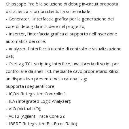
Chipscope Pro è la soluzione di debug in-circuit proposta
dall'azienza ai propri clienti. La suite include:
- Generator, l'interfaccia grafica per la generazione dei
core di debug da includere nel progetto;
- Inserter, l'interfaccia grafica di supporto nell'inserzione
automatica dei core;
- Analyzer, l'interfaccia utente di controllo e visualizzazione
dati;
- CseJtag TCL scripting Interface, una libreria di script per
controllare da shell TCL mediante cavo proprietario Xilinx
un dispositivo presente nella catena Jtag;
Supporta i seguenti core:
- ICON (Integrated Controller);
- ILA (Integrated Logic Analyzer);
- VIO (Virtual I/O);
- ACT2 (Agilent Trace Core 2);
- IBERT (Integrated Bit-Error Ratio).