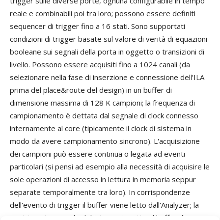
trigger sulle diverse porte, ognuna configurabile in tempo
reale e combinabili poi tra loro; possono essere definiti
sequencer di trigger fino a 16 stati. Sono supportati
condizioni di trigger basate sul valore di verità di equazioni
booleane sui segnali della porta in oggetto o transizioni di
livello. Possono essere acquisiti fino a 1024 canali (da
selezionare nella fase di inserzione e connessione dell'ILA
prima del place&route del design) in un buffer di
dimensione massima di 128 K campioni; la frequenza di
campionamento è dettata dal segnale di clock connesso
internamente al core (tipicamente il clock di sistema in
modo da avere campionamento sincrono). L'acquisizione
dei campioni può essere continua o legata ad eventi
particolari (si pensi ad esempio alla necessità di acquisire le
sole operazioni di accesso in lettura in memoria seppur
separate temporalmente tra loro). In corrispondenze
dell'evento di trigger il buffer viene letto dall'Analyzer; la
posizione temporale del trigger rispetto al buffer di