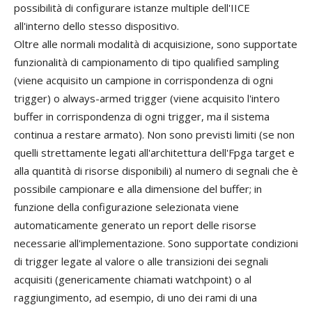
possibilità di configurare istanze multiple dell'IICE
all'interno dello stesso dispositivo.
Oltre alle normali modalità di acquisizione, sono supportate
funzionalità di campionamento di tipo qualified sampling
(viene acquisito un campione in corrispondenza di ogni
trigger) o always-armed trigger (viene acquisito l'intero
buffer in corrispondenza di ogni trigger, ma il sistema
continua a restare armato). Non sono previsti limiti (se non
quelli strettamente legati all'architettura dell'Fpga target e
alla quantità di risorse disponibili) al numero di segnali che è
possibile campionare e alla dimensione del buffer; in
funzione della configurazione selezionata viene
automaticamente generato un report delle risorse
necessarie all'implementazione. Sono supportate condizioni
di trigger legate al valore o alle transizioni dei segnali
acquisiti (genericamente chiamati watchpoint) o al
raggiungimento, ad esempio, di uno dei rami di una