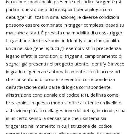
istruzione condizionale presente nel codice sorgente (si
parla in questo caso di breakpoint per analogia con i
debugger utilizzati in simulazione); le diverse condizioni
possono essere combinate in trigger complessi basati su
macchine a stati. È prevista una modalità di cross-trigger.
La gestione dei breakpoint in Identify è una funzionalità
unica nel suo genere; tutti gli esempi visti in precedenza
legano infatti le condizioni di trigger al campionamento di
segnali già presenti nel progetto utente. Identify è invece
in grado di generare automaticamente circuiti accessori
che consentono di produrre eventi in corrispondenza
dell'attivazione della parte di logica corrispondente
all'istruzione condizionale del codice RTL definita come
breakpoint. In questo modo si offre all'utente un livello di
astrazione più alto nella gestione del debug in-circuit; si ha
in un certo senso la sensazione che il sistema sia
triggerato nel momento in cui l'istruzione del codice
sorgente viene eseguita. Allo stesso modo, il valore dei