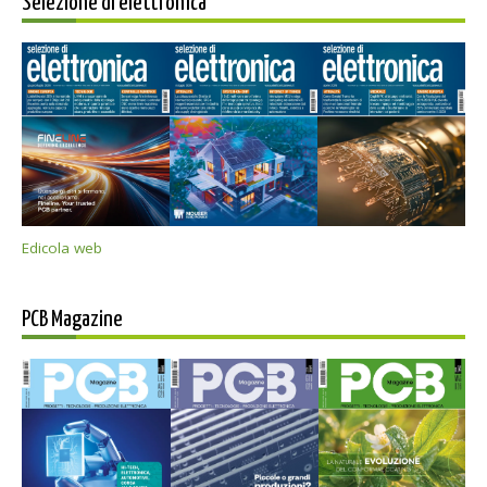
Selezione di elettronica
Edicola web
PCB Magazine