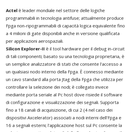
Actel
è leader mondiale nel settore delle logiche
programmabili in tecnologia antifuse; attualmente produce
Fpga non-ripogrammabili di capacità logica equivalente fino
a 4 milioni di gate disponibili anche in versione qualificata
per applicazioni aerospaziali.
Silicon Explorer-II
è il tool hardware per il debug in-circuit
di tali componenti; basato su una tecnologia proprietaria, è
un semplice analizzatore di stati che consente l'accesso a
un qualsiasi nodo interno della Fpga. È connesso mediante
un cavo standard alla porta Jtag della Fpga che utilizza per
controllare la selezione dei nodi; è collegato invece
mediante porta seriale al Pc host dove risiede il software
di configurazione e visualizzazione dei segnali. Supporta
fino a 18 canali di acquisizione, di cui 2 (4 nel caso dei
dispositivi Axcelerator) associati a nodi interni dell'Fpga e
16 a segnali esterni; l'applicazione host sul Pc consente la