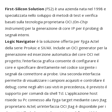
First-Silicon Solution
(FS2) è una azienda nata nel 1998 e
specializzata nello sviluppo di metodi di test e verifica
basati sulla tecnologia proprietaria OCI
(On-Chip
Instrument)
per la generazione di core IP per il probing di
segnali interni.
Logic Navigator
è la soluzione offerta per Fpga Actel
della serie ProAsic e SX/AX. Include un OCI generator per la
generazione ed inserzione automatica del core OCI nel
progetto; l'interfaccia grafica consente di configurare il
core e specificare direttamente nel codice sorgente i
segnali da connettore ai probe. Una seconda interfaccia
permette di visualizzare i campioni acquisiti e controllare il
debug; come negli altri casi visti in precedenza, è previsto il
supporto per comandi da shell Tcl. L'applicazione host
risiede su Pc connesso alla Fpga target mediante cavo Jtag
proprietario Actel; un'interfaccia OCI Jtag è disponibile per i