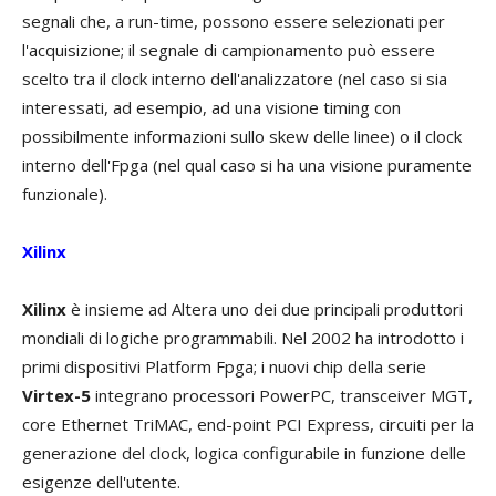
segnali che, a run-time, possono essere selezionati per
l'acquisizione; il segnale di campionamento può essere
scelto tra il clock interno dell'analizzatore (nel caso si sia
interessati, ad esempio, ad una visione timing con
possibilmente informazioni sullo skew delle linee) o il clock
interno dell'Fpga (nel qual caso si ha una visione puramente
funzionale).
Xilinx
Xilinx
è insieme ad Altera uno dei due principali produttori
mondiali di logiche programmabili. Nel 2002 ha introdotto i
primi dispositivi Platform Fpga; i nuovi chip della serie
Virtex-5
integrano processori PowerPC, transceiver MGT,
core Ethernet TriMAC, end-point PCI Express, circuiti per la
generazione del clock, logica configurabile in funzione delle
esigenze dell'utente.