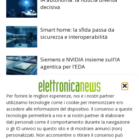
decisiva
Smart home: la sfida passa da
sicurezza e interoperabilità
Siemens e NVIDIA insieme sull’IA
agentica per l’EDA
Per fornire le migliori esperienze, noi e i nostri partner
utilizziamo tecnologie come i cookie per memorizzare e/o
accedere alle informazioni del dispositivo. Il consenso a queste
LASCIA UN COMMENTO
tecnologie permetterà a noi e ai nostri partner di elaborare
dati personali come il comportamento durante la navigazione
o gli ID univoci su questo sito e di mostrare annunci (non)
personalizzati. Non acconsentire o ritirare il consenso può