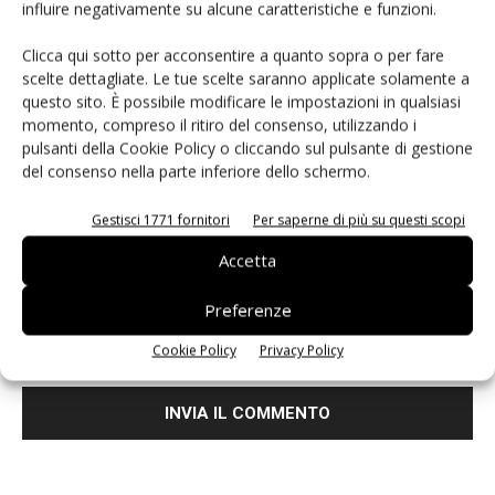
influire negativamente su alcune caratteristiche e funzioni.
Clicca qui sotto per acconsentire a quanto sopra o per fare
scelte dettagliate. Le tue scelte saranno applicate solamente a
questo sito. È possibile modificare le impostazioni in qualsiasi
momento, compreso il ritiro del consenso, utilizzando i
pulsanti della Cookie Policy o cliccando sul pulsante di gestione
del consenso nella parte inferiore dello schermo.
Gestisci 1771 fornitori
Per saperne di più su questi scopi
Accetta
Preferenze
Salva il mio nome, email e sito web in questo browser per i
Cookie Policy
Privacy Policy
prossimi commenti.