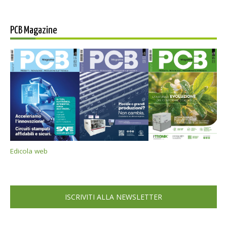
PCB Magazine
Edicola web
ISCRIVITI ALLA NEWSLETTER