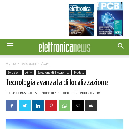
Home
Soluzioni
Attivi
Soluzioni
Attivi
Selezione di Elettronica
Prodotti
Tecnologia avanzata di localizzazione
Riccardo Busetto - Selezione di Elettronica
-
2 Febbraio 2016