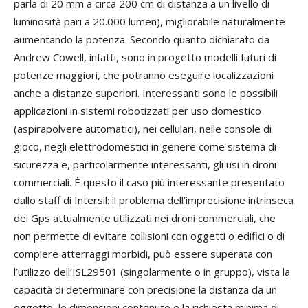
parla di 20 mm a circa 200 cm di distanza a un livello di
luminosità pari a 20.000 lumen), migliorabile naturalmente
aumentando la potenza. Secondo quanto dichiarato da
Andrew Cowell, infatti, sono in progetto modelli futuri di
potenze maggiori, che potranno eseguire localizzazioni
anche a distanze superiori. Interessanti sono le possibili
applicazioni in sistemi robotizzati per uso domestico
(aspirapolvere automatici), nei cellulari, nelle console di
gioco, negli elettrodomestici in genere come sistema di
sicurezza e, particolarmente interessanti, gli usi in droni
commerciali. È questo il caso più interessante presentato
dallo staff di Intersil: il problema dell’imprecisione intrinseca
dei Gps attualmente utilizzati nei droni commerciali, che
non permette di evitare collisioni con oggetti o edifici o di
compiere atterraggi morbidi, può essere superata con
l’utilizzo dell’ISL29501 (singolarmente o in gruppo), vista la
capacità di determinare con precisione la distanza da un
oggetto, le dimensioni contenute e la richiesta minima di