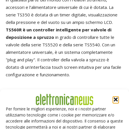
accessori e l’alimentatore universale di cui è dotata. La
serie TS350 è dotata di un timer digitale, visualizzazione
della pressione e del vuoto su un ampio schermo LCD.
TS560R è un controller intelligente per valvole di
deposizione a spruzzo
in grado di controllare tutte le
valvole della serie TS5520 e della serie TS5540. Con un
alimentatore universale, è un sistema completamente
"plug and play". Il controller della valvola a spruzzo è
dotato di un'interfaccia touch screen intuitiva per una facile
configurazione e funzionamento.
TAG
dispensazione
Robots
Per fornire le migliori esperienze, noi e i nostri partner
utilizziamo tecnologie come i cookie per memorizzare e/o
accedere alle informazioni del dispositivo. Il consenso a queste
Facebook
Twitter
tecnologie permetterà a noi e ai nostri partner di elaborare