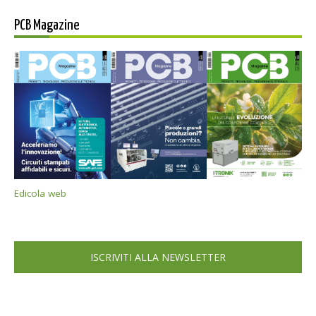
PCB Magazine
Edicola web
ISCRIVITI ALLA NEWSLETTER