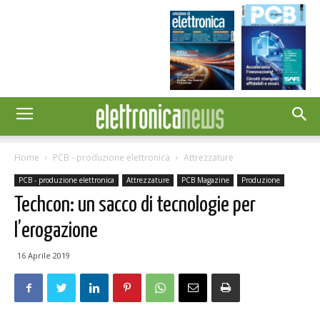
Home
PCB - produzione elettronica
Attrezzature
PCB - produzione elettronica
Attrezzature
PCB Magazine
Produzione
Techcon: un sacco di tecnologie per
l’erogazione
16 Aprile 2019