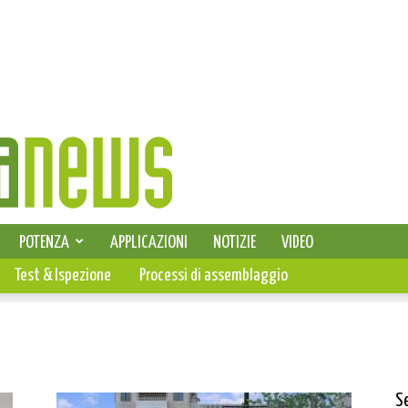
SELEZIONE DI ELETTRONICA
POTENZA
APPLICAZIONI
NOTIZIE
VIDEO
PCB
Test & Ispezione
Processi di assemblaggio
S