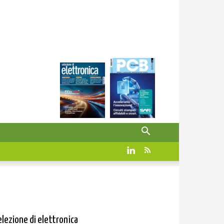
elezione di elettronica