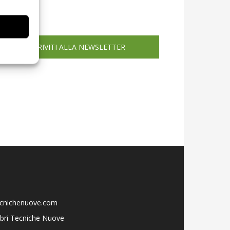
icola web
ISCRIVITI ALLA NEWSLETTER
ecnichenuove.com
libri Tecniche Nuove