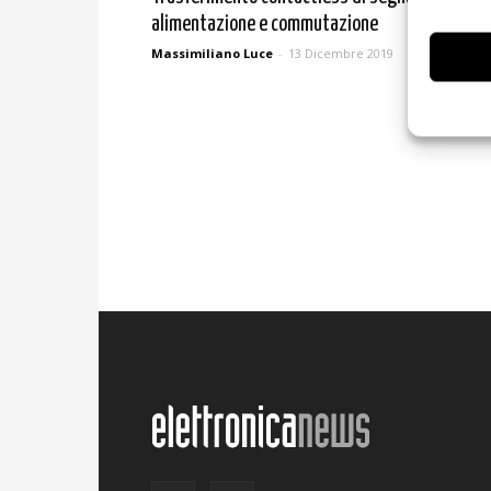
alimentazione e commutazione
Massimiliano Luce
-
13 Dicembre 2019