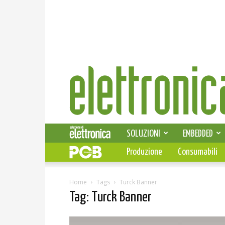
Elettronica
News
SOLUZIONI
EMBEDDED
Produzione
Consumabili
Home
Tags
Turck Banner
Tag: Turck Banner