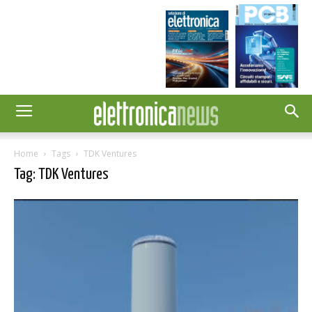
Home
Tags
TDK Ventures
Tag: TDK Ventures