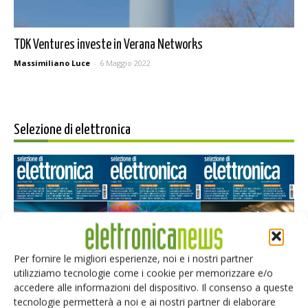
TDK Ventures investe in Verana Networks
Massimiliano Luce
-
6 Maggio 2022
Selezione di elettronica
Per fornire le migliori esperienze, noi e i nostri partner
utilizziamo tecnologie come i cookie per memorizzare e/o
Edicola web
accedere alle informazioni del dispositivo. Il consenso a queste
tecnologie permetterà a noi e ai nostri partner di elaborare