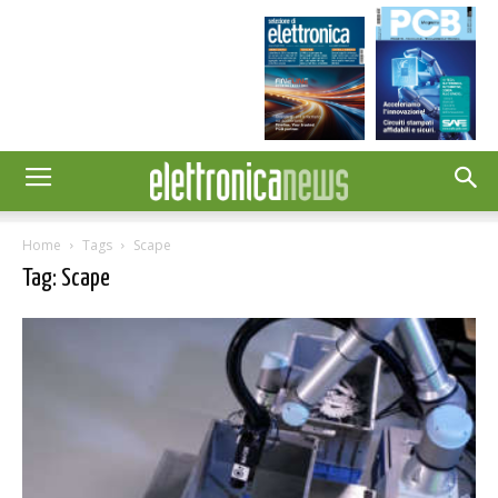
Home
Tags
Scape
Tag: Scape