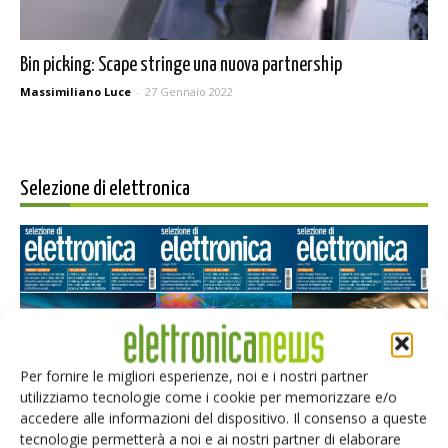
Bin picking: Scape stringe una nuova partnership
Massimiliano Luce
-
27 Gennaio 2022
Selezione di elettronica
Per fornire le migliori esperienze, noi e i nostri partner
utilizziamo tecnologie come i cookie per memorizzare e/o
Edicola web
accedere alle informazioni del dispositivo. Il consenso a queste
tecnologie permetterà a noi e ai nostri partner di elaborare