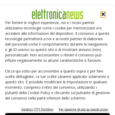
Selezione di elettronica
Per fornire le migliori esperienze, noi e i nostri partner
utilizziamo tecnologie come i cookie per memorizzare e/o
accedere alle informazioni del dispositivo. Il consenso a queste
tecnologie permetterà a noi e ai nostri partner di elaborare
dati personali come il comportamento durante la navigazione
o gli ID univoci su questo sito e di mostrare annunci (non)
personalizzati. Non acconsentire o ritirare il consenso può
influire negativamente su alcune caratteristiche e funzioni.
Clicca qui sotto per acconsentire a quanto sopra o per fare
Edicola web
scelte dettagliate. Le tue scelte saranno applicate solamente a
questo sito. È possibile modificare le impostazioni in qualsiasi
momento, compreso il ritiro del consenso, utilizzando i
PCB Magazine
pulsanti della Cookie Policy o cliccando sul pulsante di gestione
del consenso nella parte inferiore dello schermo.
Gestisci 1771 fornitori
Per saperne di più su questi scopi