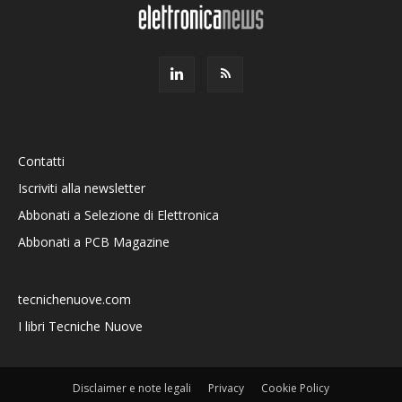
Contatti
Iscriviti alla newsletter
Abbonati a Selezione di Elettronica
Abbonati a PCB Magazine
tecnichenuove.com
I libri Tecniche Nuove
Disclaimer e note legali
Privacy
Cookie Policy