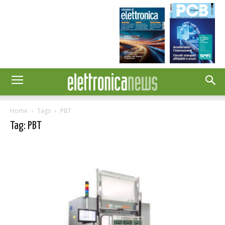
Home
Tags
PBT
Tag: PBT