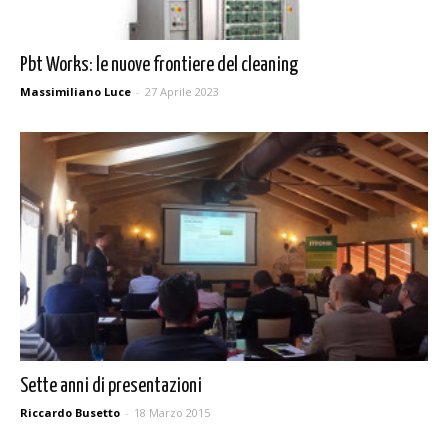
Pbt Works: le nuove frontiere del cleaning
Massimiliano Luce
-
27 Aprile 2023
Sette anni di presentazioni
Riccardo Busetto
-
18 Marzo 2015