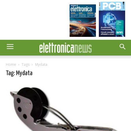
Home
Tags
Mydata
Tag: Mydata