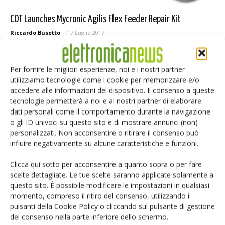
COT Launches Mycronic Agilis Flex Feeder Repair Kit
Riccardo Busetto
-
17 Luglio 2017
Per fornire le migliori esperienze, noi e i nostri partner
utilizziamo tecnologie come i cookie per memorizzare e/o
Selezione di elettronica
accedere alle informazioni del dispositivo. Il consenso a queste
tecnologie permetterà a noi e ai nostri partner di elaborare
dati personali come il comportamento durante la navigazione
o gli ID univoci su questo sito e di mostrare annunci (non)
personalizzati. Non acconsentire o ritirare il consenso può
influire negativamente su alcune caratteristiche e funzioni.
Clicca qui sotto per acconsentire a quanto sopra o per fare
scelte dettagliate. Le tue scelte saranno applicate solamente a
questo sito. È possibile modificare le impostazioni in qualsiasi
Edicola web
momento, compreso il ritiro del consenso, utilizzando i
pulsanti della Cookie Policy o cliccando sul pulsante di gestione
del consenso nella parte inferiore dello schermo.