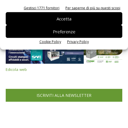
PCB Magazine
Gestisci 1771 fornitori
Per saperne di più su questi scopi
Accetta
Preferenze
Cookie Policy
Privacy Policy
Edicola web
ISCRIVITI ALLA NEWSLETTER