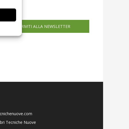
icola web
ISCRIVITI ALLA NEWSLETTER
ecnichenuove.com
libri Tecniche Nuove