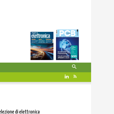
elezione di elettronica