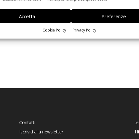
Ed
Accetta
Preferenze
Cookie Policy
Privacy Policy
Contatti
t
Iscriviti alla newsletter
I 