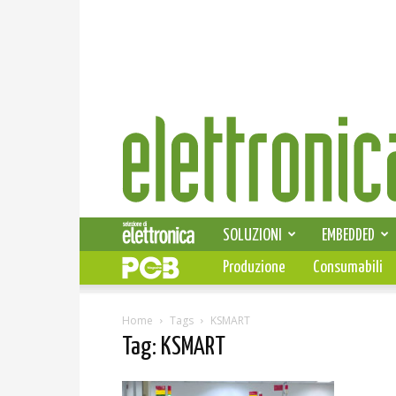
Elettronica
News
SOLUZIONI
EMBEDDED
Produzione
Consumabili
Home
Tags
KSMART
Tag: KSMART