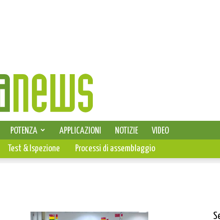
SELEZIONE DI ELETTRONICA
POTENZA
APPLICAZIONI
NOTIZIE
VIDEO
PCB
Test & Ispezione
Processi di assemblaggio
S