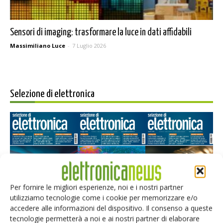
Sensori di imaging: trasformare la luce in dati affidabili
Massimiliano Luce
-
7 Luglio 2026
Selezione di elettronica
Per fornire le migliori esperienze, noi e i nostri partner
utilizziamo tecnologie come i cookie per memorizzare e/o
Edicola web
accedere alle informazioni del dispositivo. Il consenso a queste
tecnologie permetterà a noi e ai nostri partner di elaborare