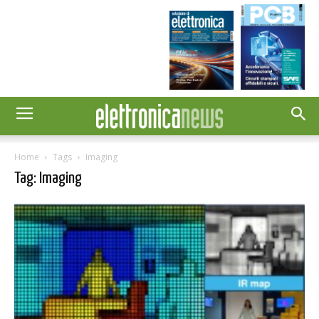
Home
Tags
Imaging
Tag: Imaging