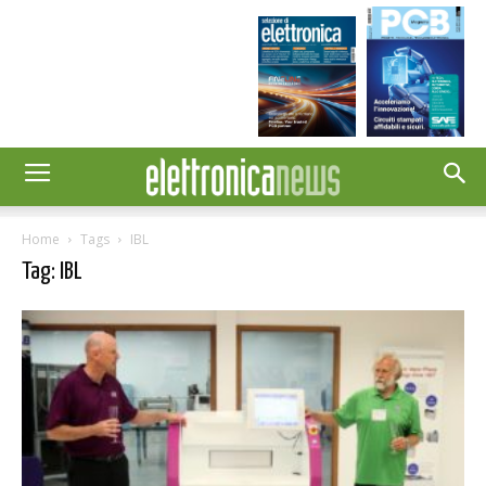
Home
Tags
IBL
Tag: IBL