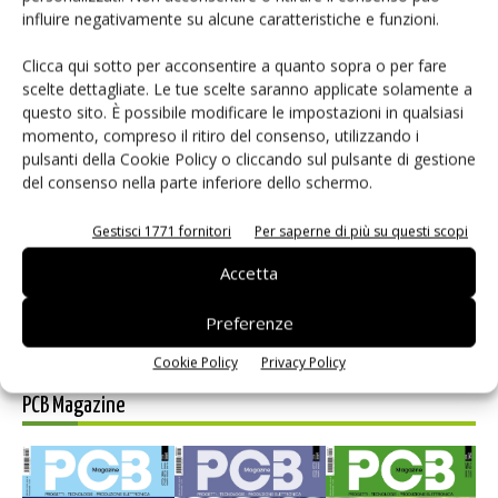
influire negativamente su alcune caratteristiche e funzioni.
Clicca qui sotto per acconsentire a quanto sopra o per fare
Selezione di elettronica
scelte dettagliate. Le tue scelte saranno applicate solamente a
questo sito. È possibile modificare le impostazioni in qualsiasi
momento, compreso il ritiro del consenso, utilizzando i
pulsanti della Cookie Policy o cliccando sul pulsante di gestione
del consenso nella parte inferiore dello schermo.
Gestisci 1771 fornitori
Per saperne di più su questi scopi
Accetta
Preferenze
Edicola web
Cookie Policy
Privacy Policy
PCB Magazine