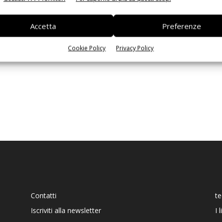
Ed
Accetta
Preferenze
Cookie Policy
Privacy Policy
Contatti
t
Iscriviti alla newsletter
I 