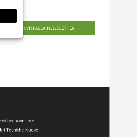
icola web
ISCRIVITI ALLA NEWSLETTER
ecnichenuove.com
libri Tecniche Nuove