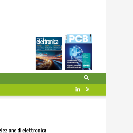
elezione di elettronica