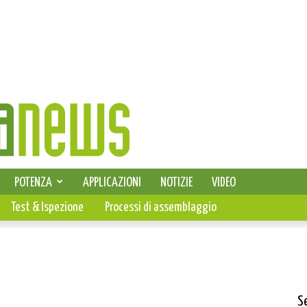
SELEZIONE DI ELETTRONICA
POTENZA
APPLICAZIONI
NOTIZIE
VIDEO
PCB
Test & Ispezione
Processi di assemblaggio
S