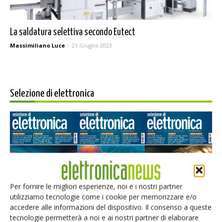
La saldatura selettiva secondo Eutect
Massimiliano Luce
-
21 Giugno 2023
Selezione di elettronica
Per fornire le migliori esperienze, noi e i nostri partner
utilizziamo tecnologie come i cookie per memorizzare e/o
Edicola web
accedere alle informazioni del dispositivo. Il consenso a queste
tecnologie permetterà a noi e ai nostri partner di elaborare