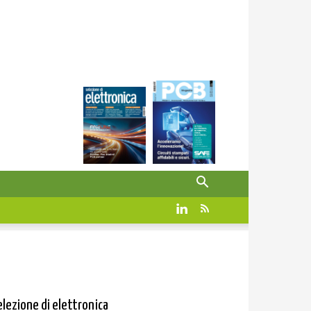
elezione di elettronica