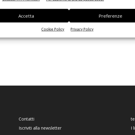
Ed
Accetta
Preferenze
Cookie Policy
Privacy Policy
Contatti
t
Iscriviti alla newsletter
I 