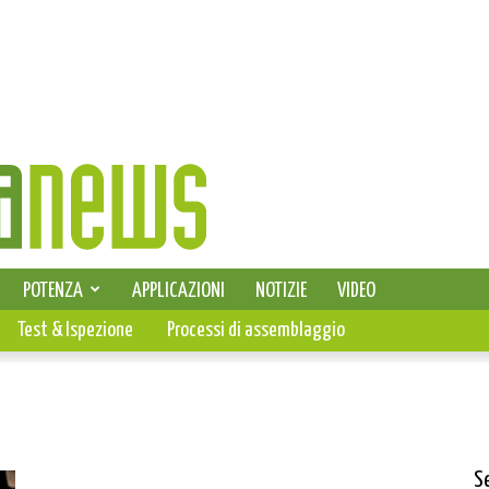
SELEZIONE DI ELETTRONICA
POTENZA
APPLICAZIONI
NOTIZIE
VIDEO
PCB
Test & Ispezione
Processi di assemblaggio
S