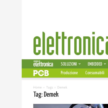
Elettronica
News
SOLUZIONI
EMBEDDED
Produzione
Consumabili
Home
Tags
Demek
Tag: Demek