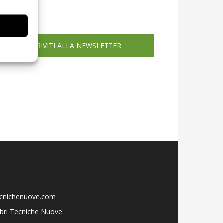
icola web
ISCRIVITI ALLA NEWSLETTER
ecnichenuove.com
libri Tecniche Nuove