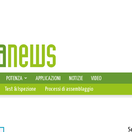
SELEZIONE DI ELETTRONICA
POTENZA
APPLICAZIONI
NOTIZIE
VIDEO
PCB
Test & Ispezione
Processi di assemblaggio
S