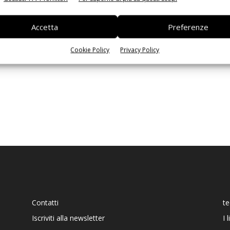
Ed
Accetta
Preferenze
Cookie Policy
Privacy Policy
Contatti
t
Iscriviti alla newsletter
I 