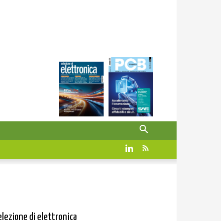
elezione di elettronica