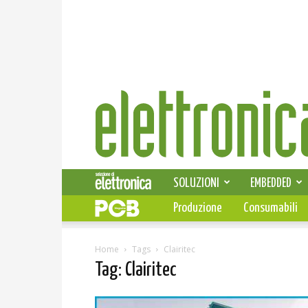
Elettronica
News
SOLUZIONI
EMBEDDED
Produzione
Consumabili
Home
Tags
Clairitec
Tag: Clairitec