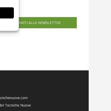
icola web
ISCRIVITI ALLA NEWSLETTER
ecnichenuove.com
libri Tecniche Nuove