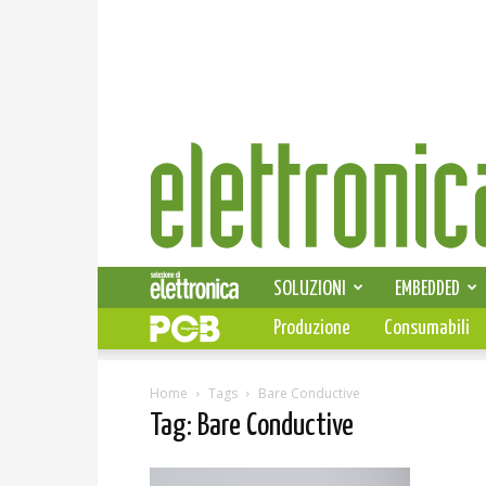
Elettronica
News
SOLUZIONI
EMBEDDED
Produzione
Consumabili
Home
Tags
Bare Conductive
Tag: Bare Conductive