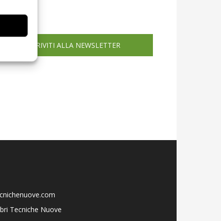
icola web
ISCRIVITI ALLA NEWSLETTER
ecnichenuove.com
libri Tecniche Nuove