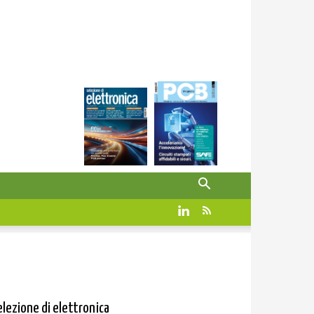
elezione di elettronica