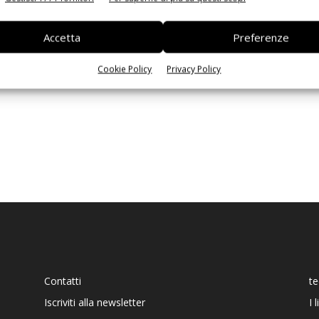
Ed
Accetta
Preferenze
Cookie Policy
Privacy Policy
Contatti
t
Iscriviti alla newsletter
I 