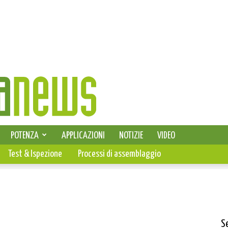
SELEZIONE DI ELETTRONICA
POTENZA
APPLICAZIONI
NOTIZIE
VIDEO
PCB
Test & Ispezione
Processi di assemblaggio
S