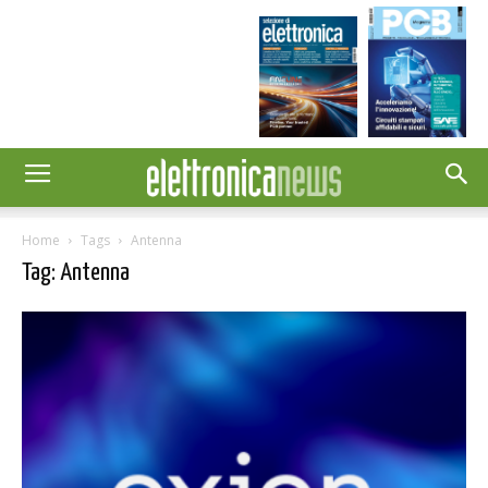
Home
Tags
Antenna
Tag: Antenna