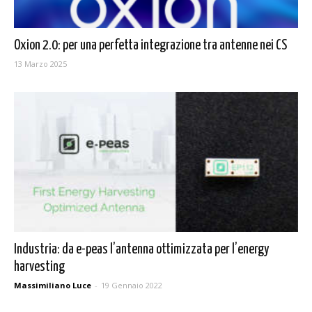
Oxion 2.0: per una perfetta integrazione tra antenne nei CS
13 Marzo 2025
Industria: da e-peas l’antenna ottimizzata per l’energy
harvesting
Massimiliano Luce
-
19 Gennaio 2022