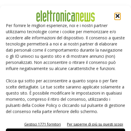
Selezione di elettronica
Per fornire le migliori esperienze, noi e i nostri partner
utilizziamo tecnologie come i cookie per memorizzare e/o
accedere alle informazioni del dispositivo. Il consenso a queste
tecnologie permetterà a noi e ai nostri partner di elaborare
dati personali come il comportamento durante la navigazione
o gli ID univoci su questo sito e di mostrare annunci (non)
personalizzati. Non acconsentire o ritirare il consenso può
influire negativamente su alcune caratteristiche e funzioni.
Clicca qui sotto per acconsentire a quanto sopra o per fare
Edicola web
scelte dettagliate. Le tue scelte saranno applicate solamente a
questo sito. È possibile modificare le impostazioni in qualsiasi
momento, compreso il ritiro del consenso, utilizzando i
PCB Magazine
pulsanti della Cookie Policy o cliccando sul pulsante di gestione
del consenso nella parte inferiore dello schermo.
Gestisci 1771 fornitori
Per saperne di più su questi scopi