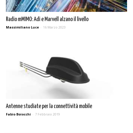
Radio mMIMO: Adi e Marvell alzano il livello
Massimiliano Luce
-
16 Marzo 2023
Antenne studiate per la connettività mobile
Fabio Boiocchi
-
7 Febbraio 2019