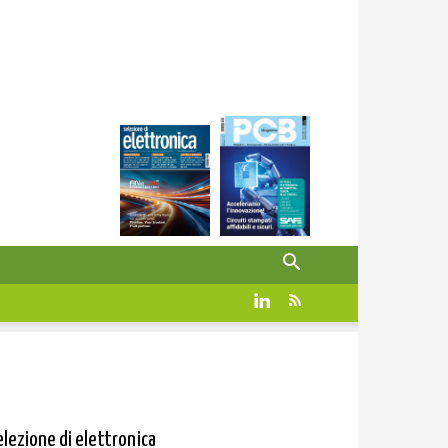
elezione di elettronica