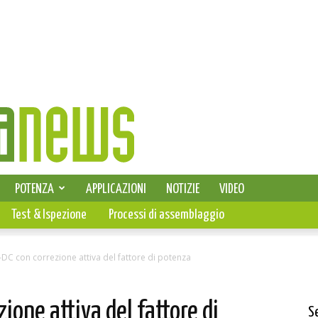
SELEZIONE DI ELETTRONICA
POTENZA
APPLICAZIONI
NOTIZIE
VIDEO
PCB
Test & Ispezione
Processi di assemblaggio
-DC con correzione attiva del fattore di potenza
ione attiva del fattore di
S