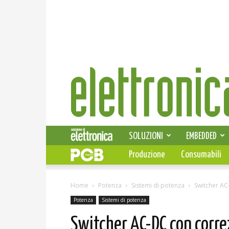
Elettronica
News
SOLUZIONI
EMBEDDED
Produzione
Consumabili
Home
Potenza
Sistemi di potenza
Switcher AC
Potenza
Sistemi di potenza
Switcher AC-DC con correz