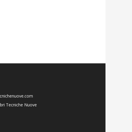
ecnichenuove.com
libri Tecniche Nuove