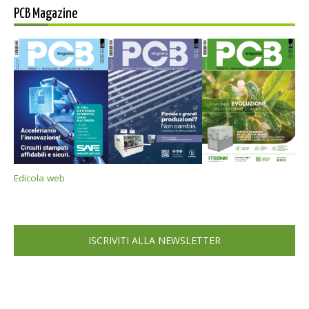
PCB Magazine
Edicola web
ISCRIVITI ALLA NEWSLETTER