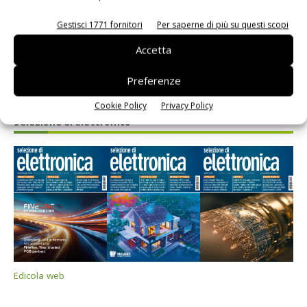
Gestisci 1771 fornitori
Per saperne di più su questi scopi
Accetta
Preferenze
Cookie Policy
Privacy Policy
Selezione di elettronica
Edicola web