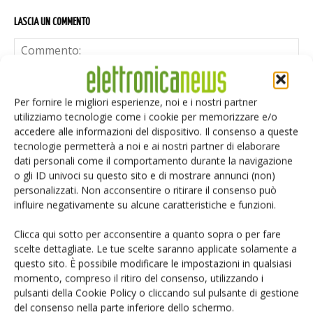
LASCIA UN COMMENTO
Per fornire le migliori esperienze, noi e i nostri partner
utilizziamo tecnologie come i cookie per memorizzare e/o
accedere alle informazioni del dispositivo. Il consenso a queste
tecnologie permetterà a noi e ai nostri partner di elaborare
dati personali come il comportamento durante la navigazione
o gli ID univoci su questo sito e di mostrare annunci (non)
personalizzati. Non acconsentire o ritirare il consenso può
influire negativamente su alcune caratteristiche e funzioni.
Clicca qui sotto per acconsentire a quanto sopra o per fare
scelte dettagliate. Le tue scelte saranno applicate solamente a
questo sito. È possibile modificare le impostazioni in qualsiasi
momento, compreso il ritiro del consenso, utilizzando i
pulsanti della Cookie Policy o cliccando sul pulsante di gestione
Salva il mio nome, email e sito web in questo browser per i
del consenso nella parte inferiore dello schermo.
prossimi commenti.