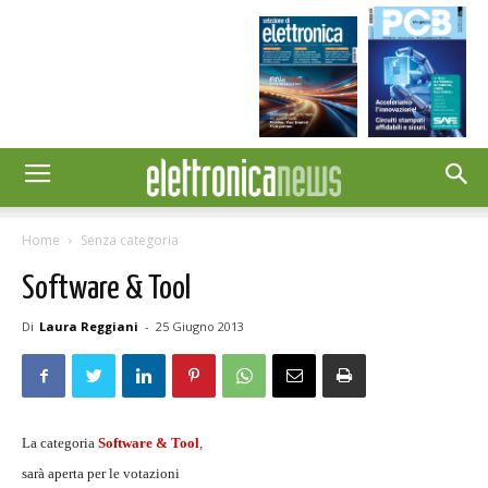
Home
Senza categoria
Software & Tool
Di
Laura Reggiani
-
25 Giugno 2013
La categoria
Software & Tool
,
sarà aperta per le votazioni