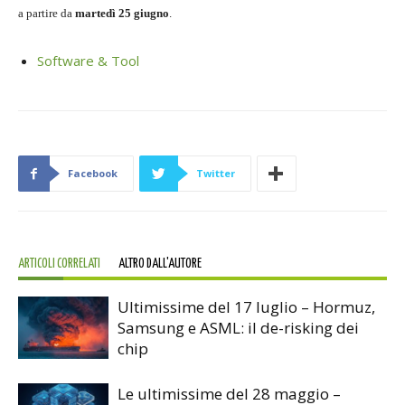
a partire da
martedì 25 giugno
.
Software & Tool
Facebook
Twitter
ARTICOLI CORRELATI
ALTRO DALL'AUTORE
Ultimissime del 17 luglio – Hormuz,
Samsung e ASML: il de-risking dei
chip
Le ultimissime del 28 maggio –