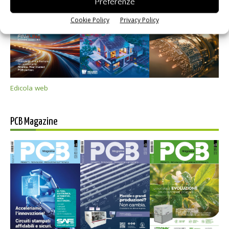
Preferenze
Cookie Policy
Privacy Policy
Edicola web
PCB Magazine