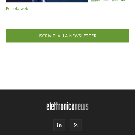
Edicola web
ISCRIVITI ALLA NEWSLETTER