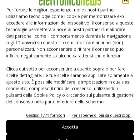
Per fornire le migliori esperienze, noi e i nostri partner
utilizziamo tecnologie come i cookie per memorizzare e/o
accedere alle informazioni del dispositivo. Il consenso a queste
tecnologie permetterà a noi e ai nostri partner di elaborare
dati personali come il comportamento durante la navigazione
o gli ID univoci su questo sito e di mostrare annunci (non)
personalizzati. Non acconsentire o ritirare il consenso può
influire negativamente su alcune caratteristiche e funzioni.
Salva il mio nome, email e sito web in questo browser per i
prossimi commenti.
Clicca qui sotto per acconsentire a quanto sopra o per fare
scelte dettagliate. Le tue scelte saranno applicate solamente a
questo sito. È possibile modificare le impostazioni in qualsiasi
momento, compreso il ritiro del consenso, utilizzando i
pulsanti della Cookie Policy o cliccando sul pulsante di gestione
del consenso nella parte inferiore dello schermo.
Gestisci 1771 fornitori
Per saperne di più su questi scopi
Selezione di elettronica
Accetta