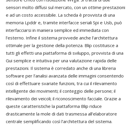
sensori molto diffusi sul mercato, con un ottime prestazioni
e ad un costo accessibile. La scheda è provvista di una
memoria Lpddr e, tramite interfacce seriali Spi e Usb, può
interfacciarsi in maniera semplice ed immediata con
l’esterno. Infine il sistema provvede anche l’architettura
ottimale per la gestione della potenza. Blip costituisce a
tutti gli effetti una piattaforma di sviluppo, provvista di una
Gui semplice e intuitiva per una valutazione rapida delle
prestazioni. Il sistema è corredato anche di una libreria
software per l’analisi avanzata delle immagini consentendo
così di effettuare svariate funzioni, tra cui il rilevamento
intelligente dei movimenti; il conteggio delle persone; il
rilevamento dei veicoli; il riconoscimento facciale. Grazie a
queste caratteristiche la piattaforma Blip riduce
drasticamente la mole di dati trasmessa all’elaboratore
centrale semplificando così l’architettura del sistema.