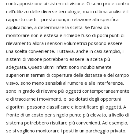
contrapposizione ai sistemi di visione. Ci sono pro e contro
nell’utilizzo delle diverse tecnologie, ma in ultima analisi è il
rapporto costi – prestazioni, in relazione alla specifica
applicazione, a determinare la scelta. Se l’area da
monitorare non è estesa e richiede l’uso di pochi punti di
rilevamento allora i sensori volumetrici possono essere
una scelta conveniente. Tuttavia, anche in casi semplici, i
sistemi di visione potrebbero essere la scelta più
adeguata. Questi ultimi infatti sono indubbiamente
superiori in termini di copertura della distanza e del campo
visivo, sono meno sensibili al rumore e alle interferenze,
sono in grado di rilevare più oggetti contemporaneamente
e di tracciarne i movimenti, e, se dotati degli opportuni
algoritmi, possono classificare e identificare gli oggetti. A
fronte di un costo per singolo punto più elevato, a livello di
sistema potrebbero risultare più convenienti. Ad esempio,
se si vogliono monitorare i posti in un parcheggio privato,