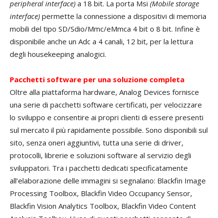
peripheral interface)
a 18 bit. La porta Msi
(Mobile storage
interface)
permette la connessione a dispositivi di memoria
mobili del tipo SD/Sdio/Mmc/eMmca 4 bit o 8 bit. Infine è
disponibile anche un Adc a 4 canali, 12 bit, per la lettura
degli housekeeping analogici.
Pacchetti software per una soluzione completa
Oltre alla piattaforma hardware, Analog Devices fornisce
una serie di pacchetti software certificati, per velocizzare
lo sviluppo e consentire ai propri clienti di essere presenti
sul mercato il più rapidamente possibile. Sono disponibili sul
sito, senza oneri aggiuntivi, tutta una serie di driver,
protocolli, librerie e soluzioni software al servizio degli
sviluppatori. Tra i pacchetti dedicati specificatamente
all’elaborazione delle immagini si segnalano: Blackfin Image
Processing Toolbox, Blackfin Video Occupancy Sensor,
Blackfin Vision Analytics Toolbox, Blackfin Video Content