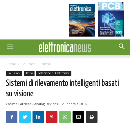
Home
Soluzioni
Attivi
Soluzioni
Attivi
Selezione di Elettronica
Sistemi di rilevamento intelligenti basati
su visione
Cosimo Carriero - Analog Devices
-
2 Febbraio 2016