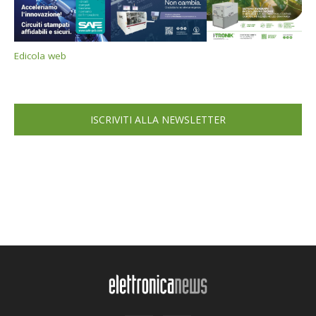
Edicola web
ISCRIVITI ALLA NEWSLETTER