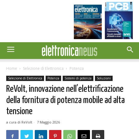
Home
Selezione di Elettronica
Potenza
Selezione di Elettronica
Potenza
Sistemi di potenza
Soluzioni
ReVolt, innovazione nell’elettrificazione
della fornitura di potenza mobile ad alta
tensione
a cura di ReVolt
-
7 Maggio 2026