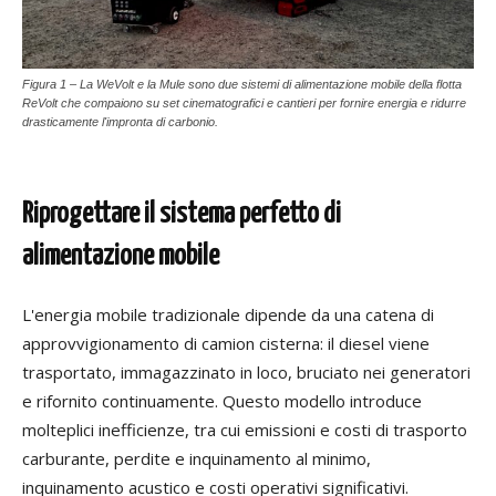
Figura 1 – La WeVolt e la Mule sono due sistemi di alimentazione mobile della flotta
ReVolt che compaiono su set cinematografici e cantieri per fornire energia e ridurre
drasticamente l'impronta di carbonio.
Riprogettare il sistema perfetto di
alimentazione mobile
L'energia mobile tradizionale dipende da una catena di
approvvigionamento di camion cisterna: il diesel viene
trasportato, immagazzinato in loco, bruciato nei generatori
e rifornito continuamente. Questo modello introduce
molteplici inefficienze, tra cui emissioni e costi di trasporto
carburante, perdite e inquinamento al minimo,
inquinamento acustico e costi operativi significativi.