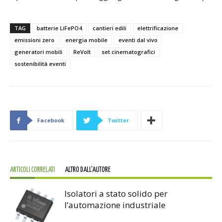
TAG
batterie LiFePO4
cantieri edili
elettrificazione
emissioni zero
energia mobile
eventi dal vivo
generatori mobili
ReVolt
set cinematografici
sostenibilità eventi
Facebook
Twitter
ARTICOLI CORRELATI
ALTRO DALL'AUTORE
Isolatori a stato solido per
l’automazione industriale