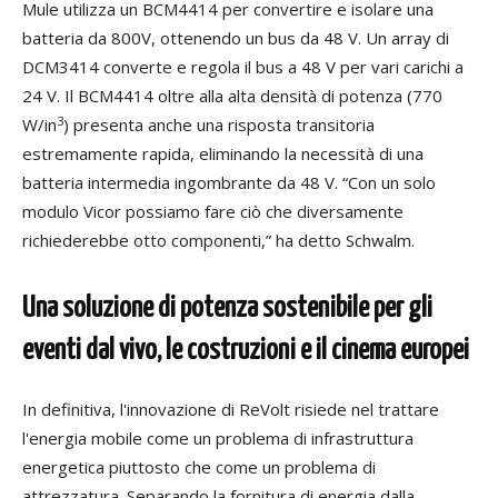
Mule utilizza un BCM4414 per convertire e isolare una
batteria da 800V, ottenendo un bus da 48 V. Un array di
DCM3414 converte e regola il bus a 48 V per vari carichi a
24 V. Il BCM4414 oltre alla alta densità di potenza (770
3
W/in
) presenta anche una risposta transitoria
estremamente rapida, eliminando la necessità di una
batteria intermedia ingombrante da 48 V. “Con un solo
modulo Vicor possiamo fare ciò che diversamente
richiederebbe otto componenti,” ha detto Schwalm.
Una soluzione di potenza sostenibile per gli
eventi dal vivo, le costruzioni e il cinema europei
In definitiva, l'innovazione di ReVolt risiede nel trattare
l'energia mobile come un problema di infrastruttura
energetica piuttosto che come un problema di
attrezzatura. Separando la fornitura di energia dalla