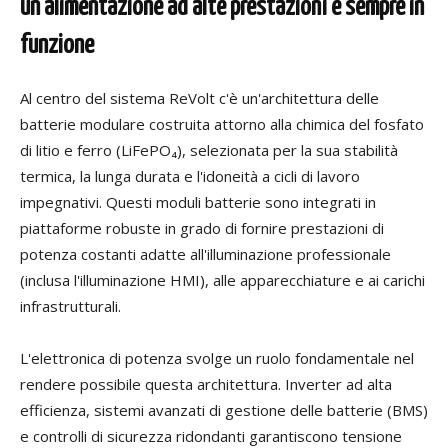
un'alimentazione ad alte prestazioni e sempre in
funzione
Al centro del sistema ReVolt c'è un'architettura delle
batterie modulare costruita attorno alla chimica del fosfato
di litio e ferro (LiFePO₄), selezionata per la sua stabilità
termica, la lunga durata e l'idoneità a cicli di lavoro
impegnativi. Questi moduli batterie sono integrati in
piattaforme robuste in grado di fornire prestazioni di
potenza costanti adatte all'illuminazione professionale
(inclusa l'illuminazione HMI), alle apparecchiature e ai carichi
infrastrutturali.
L'elettronica di potenza svolge un ruolo fondamentale nel
rendere possibile questa architettura. Inverter ad alta
efficienza, sistemi avanzati di gestione delle batterie (BMS)
e controlli di sicurezza ridondanti garantiscono tensione