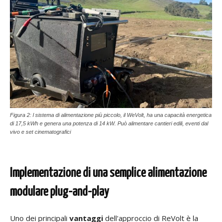
Figura 2: l sistema di alimentazione più piccolo, il WeVolt, ha una capacità energetica
di 17,5 kWh e genera una potenza di 14 kW. Può alimentare cantieri edili, eventi dal
vivo e set cinematografici
Implementazione di una semplice alimentazione
modulare plug-and-play
Uno dei principali
vantaggi
dell'approccio di ReVolt è la