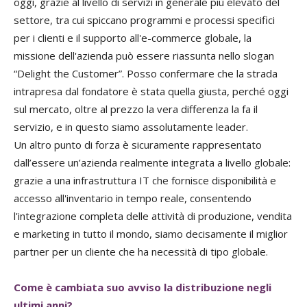
oggi, grazie al livello di servizi in generale più elevato del
settore, tra cui spiccano programmi e processi specifici
per i clienti e il supporto all'e-commerce globale, la
missione dell'azienda può essere riassunta nello slogan
“Delight the Customer”. Posso confermare che la strada
intrapresa dal fondatore è stata quella giusta, perché oggi
sul mercato, oltre al prezzo la vera differenza la fa il
servizio, e in questo siamo assolutamente leader.
Un altro punto di forza è sicuramente rappresentato
dall’essere un’azienda realmente integrata a livello globale:
grazie a una infrastruttura IT che fornisce disponibilità e
accesso all'inventario in tempo reale, consentendo
l'integrazione completa delle attività di produzione, vendita
e marketing in tutto il mondo, siamo decisamente il miglior
partner per un cliente che ha necessità di tipo globale.
Come è cambiata suo avviso la distribuzione negli
ultimi anni?