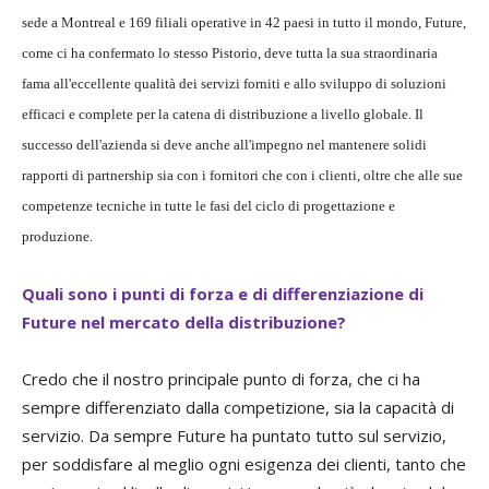
sede a Montreal e 169 filiali operative in 42 paesi in tutto il mondo, Future,
come ci ha confermato lo stesso Pistorio, deve tutta la sua straordinaria
fama all'eccellente qualità dei servizi forniti e allo sviluppo di soluzioni
efficaci e complete per la catena di distribuzione a livello globale. Il
successo dell'azienda si deve anche all'impegno nel mantenere solidi
rapporti di partnership sia con i fornitori che con i clienti, oltre che alle sue
competenze tecniche in tutte le fasi del ciclo di progettazione e
produzione.
Quali sono i punti di forza e di differenziazione di
Future nel mercato della distribuzione?
Credo che il nostro principale punto di forza, che ci ha
sempre differenziato dalla competizione, sia la capacità di
servizio. Da sempre Future ha puntato tutto sul servizio,
per soddisfare al meglio ogni esigenza dei clienti, tanto che