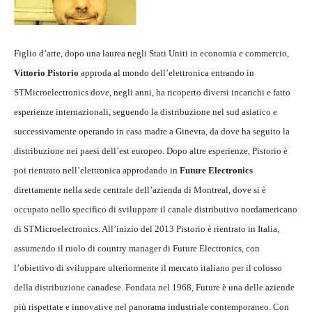
Figlio d’arte, dopo una laurea negli Stati Uniti in economia e commercio,
Vittorio Pistorio
approda al mondo dell’elettronica entrando in
STMicroelectronics dove, negli anni, ha ricoperto diversi incarichi e fatto
esperienze internazionali, seguendo la distribuzione nel sud asiatico e
successivamente operando in casa madre a Ginevra, da dove ha seguito la
distribuzione nei paesi dell’est europeo. Dopo altre esperienze, Pistorio è
poi rientrato nell’elettronica approdando in
Future Electronics
direttamente nella sede centrale dell’azienda di Montreal, dove si è
occupato nello specifico di sviluppare il canale distributivo nordamericano
di STMicroelectronics. All’inizio del 2013 Pistorio è rientrato in Italia,
assumendo il ruolo di country manager di Future Electronics, con
l’obiettivo di sviluppare ulteriormente il mercato italiano per il colosso
della distribuzione canadese. Fondata nel 1968, Future è una delle aziende
più rispettate e innovative nel panorama industriale contemporaneo. Con