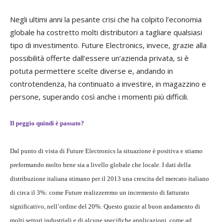
Negli ultimi anni la pesante crisi che ha colpito l’economia
globale ha costretto molti distributori a tagliare qualsiasi
tipo di investimento. Future Electronics, invece, grazie alla
possibilità offerte dall’essere un’azienda privata, si è
potuta permettere scelte diverse e, andando in
controtendenza, ha continuato a investire, in magazzino e
persone, superando così anche i momenti più difficili.
Il peggio quindi è passato?
Dal punto di vista di Future Electronics la situazione è positiva e stiamo
preformando molto bene sia a livello globale che locale. I dati della
distribuzione italiana stimano per il 2013 una crescita del mercato italiano
di circa il 3%: come Future realizzeremo un incremento di fatturato
significativo, nell’ordine del 20%. Questo grazie al buon andamento di
molti settori industriali e di alcune specifiche applicazioni, come ad