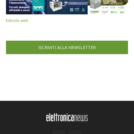
Edicola web
ISCRIVITI ALLA NEWSLETTER