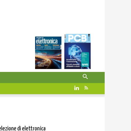
elezione di elettronica