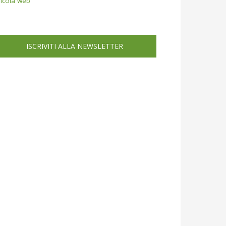
icola web
ISCRIVITI ALLA NEWSLETTER