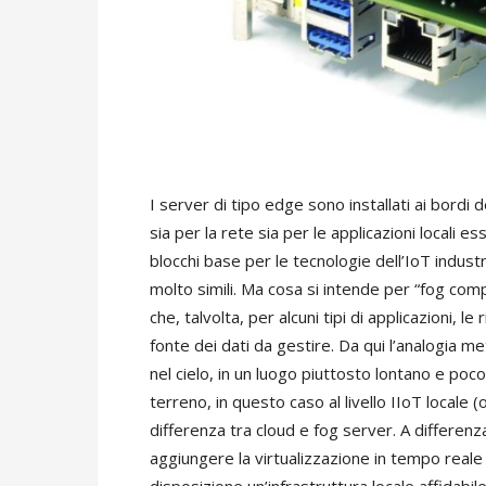
I server di tipo edge sono installati ai bordi
sia per la rete sia per le applicazioni locali e
blocchi base per le tecnologie dell’IoT indust
molto simili. Ma cosa si intende per “fog comp
che, talvolta, per alcuni tipi di applicazioni, l
fonte dei dati da gestire. Da qui l’analogia m
nel cielo, in un luogo piuttosto lontano e poco
terreno, in questo caso al livello IIoT locale (o 
differenza tra cloud e fog server. A differen
aggiungere la virtualizzazione in tempo reale