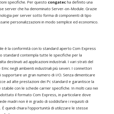
zioni specifiche. Per questo
congatec
ha definito una
lasse server che ha denominato Server-on-Module. Grazie
ecnologia per server sotto forma di componenti di tipo
essarie personalizzazioni in modo semplice ed economico.
le è la conformità con lo standard aperto Com Express
o standard contempla tutte le specifiche per la
 destinati ad applicazioni industriali. I vari strati del
Emc negli ambienti industriali più severi. I connettori
di supportare un gran numero di I/O. Senza dimenticare
ce ad alte prestazioni dei Pc standard e garantisce la
stabile con le schede carrier specifiche. In molti casi nei
i adottato il formato Com Express, in particolare dove
ede madri non è in grado di soddisfare i requisiti di
 È quindi chiara l’opportunità di utilizzare le stesse