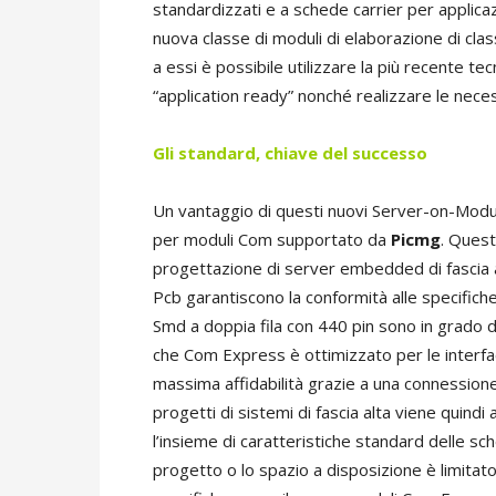
standardizzati e a schede carrier per applica
nuova classe di moduli di elaborazione di c
a essi è possibile utilizzare la più recente t
“application ready” nonché realizzare le nec
Gli standard,
chiave del successo
Un vantaggio di questi nuovi Server-on-Modu
per moduli Com supportato da
Picmg
. Quest
progettazione di server embedded di fascia alta
Pcb garantiscono la conformità alle specifiche 
Smd a doppia fila con 440 pin sono in grado 
che Com Express è ottimizzato per le interfac
massima affidabilità grazie a una connessione 
progetti di sistemi di fascia alta viene quind
l’insieme di caratteristiche standard delle sch
progetto o lo spazio a disposizione è limitato.