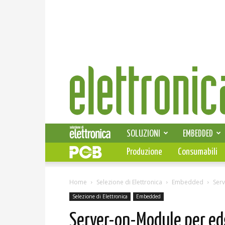
Elettronica
News
SOLUZIONI
EMBEDDED
Produzione
Consumabili
Home
Selezione di Elettronica
Embedded
Ser
Selezione di Elettronica
Embedded
Server-on-Module per ed