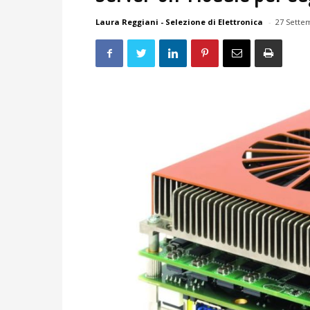
Laura Reggiani - Selezione di Elettronica
-
27 Sette