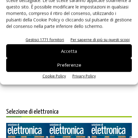
scelte dettagliate. Le tue scelte saranno applicate solamente a
questo sito. È possibile modificare le impostazioni in qualsiasi
momento, compreso il ritiro del consenso, utilizzando i
pulsanti della Cookie Policy o cliccando sul pulsante di gestione
del consenso nella parte inferiore dello schermo.
Gestisci 1771 fornitori
Per saperne di più su questi scopi
Salva il mio nome, email e sito web in questo browser per i
Accetta
prossimi commenti.
Preferenze
Cookie Policy
Privacy Policy
Selezione di elettronica