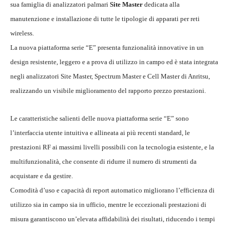
sua famiglia di analizzatori palmari
Site Master
dedicata alla
manutenzione e installazione di tutte le tipologie di apparati per reti
wireless.
La nuova piattaforma serie “E” presenta funzionalità innovative in un
design resistente, leggero e a prova di utilizzo in campo ed è stata integrata
negli analizzatori Site Master, Spectrum Master e Cell Master di Anritsu,
realizzando un visibile miglioramento del rapporto prezzo prestazioni.
Le caratteristiche salienti delle nuova piattaforma serie “E” sono
l’interfaccia utente intuitiva e allineata ai più recenti standard, le
prestazioni RF ai massimi livelli possibili con la tecnologia esistente, e la
multifunzionalità, che consente di ridurre il numero di strumenti da
acquistare e da gestire.
Comodità d’uso e capacità di report automatico migliorano l’efficienza di
utilizzo sia in campo sia in ufficio, mentre le eccezionali prestazioni di
misura garantiscono un’elevata affidabilità dei risultati, riducendo i tempi