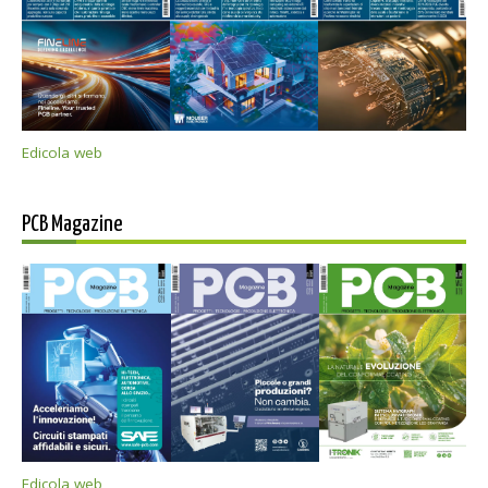
Edicola web
PCB Magazine
Edicola web