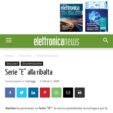
Home
Soluzioni
Strumentazione
Soluzioni
Strumentazione
Serie “E” alla ribalta
Connessioni e Cablaggi
-
5 Ottobre 2009
Anritsu
ha presentato la
Serie “E”
, la nuova piattaforma tecnologica per la