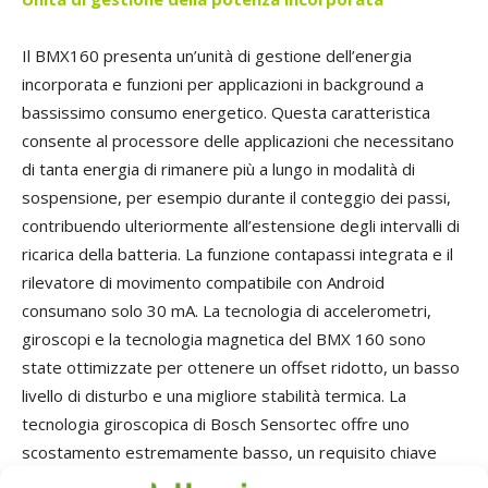
Il BMX160 presenta un’unità di gestione dell’energia
incorporata e funzioni per applicazioni in background a
bassissimo consumo energetico. Questa caratteristica
consente al processore delle applicazioni che necessitano
di tanta energia di rimanere più a lungo in modalità di
sospensione, per esempio durante il conteggio dei passi,
contribuendo ulteriormente all’estensione degli intervalli di
ricarica della batteria. La funzione contapassi integrata e il
rilevatore di movimento compatibile con Android
consumano solo 30 mA. La tecnologia di accelerometri,
giroscopi e la tecnologia magnetica del BMX 160 sono
state ottimizzate per ottenere un offset ridotto, un basso
livello di disturbo e una migliore stabilità termica. La
tecnologia giroscopica di Bosch Sensortec offre uno
scostamento estremamente basso, un requisito chiave
per garantire un’accurata esperienza del cliente in tempo