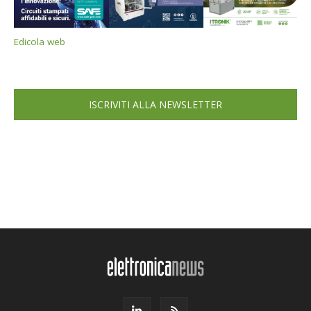
Edicola web
ISCRIVITI ALLA NEWSLETTER