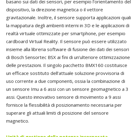
basano sui dati dei sensori, per esempio l’orientamento del
dispositivo, la direzione magnetica o il vettore
gravitazionale. Inoltre, il sensore supporta applicazioni quali
la mappatura degli ambienti interni in 3D e le applicazioni di
realtà virtuale ottimizzate per smartphone, per esempio
cardboard Virtual Reality. Il sensore può essere utilizzato
insieme alla libreria software di fusione dei dati dei sensori
di Bosch Sensortec BSX ai fini di un’ulteriore ottimizzazione
delle prestazioni. Il singolo pacchetto BMX160 costituisce
un efficace sostituto dell’attuale soluzione provvisoria di
uso corrente a due componenti, ossia la combinazione di
un sensore Imu a 6 assi con un sensore geomagnetico a 3
assi. Questo innovativo sensore di movimento a 9 assi
fornisce la flessibilità di posizionamento necessaria per
superare gli attuali limiti di posizione del sensore
magnetico.
Unità di gestione
della potenza incorporata