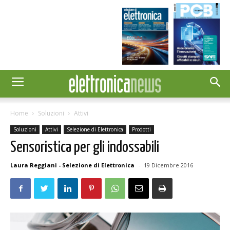
Home
Soluzioni
Attivi
Soluzioni
Attivi
Selezione di Elettronica
Prodotti
Sensoristica per gli indossabili
Laura Reggiani - Selezione di Elettronica
-
19 Dicembre 2016