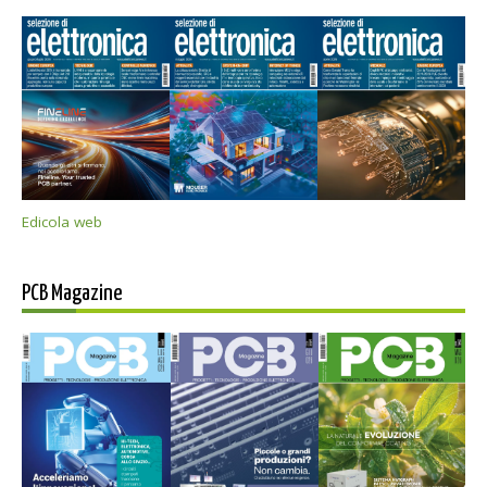
Edicola web
PCB Magazine