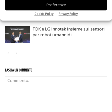
Renesas lancia la piattaforma
Preferenze
MRDIMM Gen 3
Cookie Policy
Privacy Policy
TDK e LG Innotek insieme sui sensori
per robot umanoidi
LASCIA UN COMMENTO