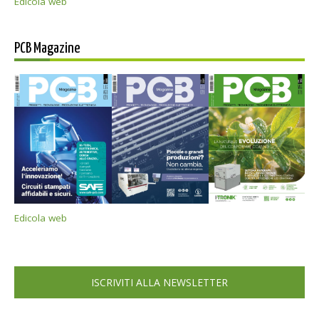
Edicola web
PCB Magazine
Edicola web
ISCRIVITI ALLA NEWSLETTER