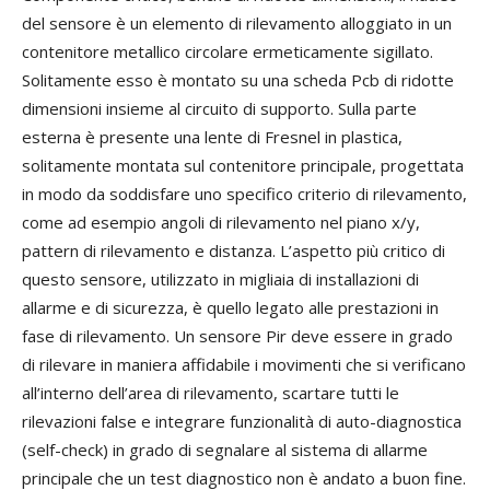
del sensore è un elemento di rilevamento alloggiato in un
contenitore metallico circolare ermeticamente sigillato.
Solitamente esso è montato su una scheda Pcb di ridotte
dimensioni insieme al circuito di supporto. Sulla parte
esterna è presente una lente di Fresnel in plastica,
solitamente montata sul contenitore principale, progettata
in modo da soddisfare uno specifico criterio di rilevamento,
come ad esempio angoli di rilevamento nel piano x/y,
pattern di rilevamento e distanza. L’aspetto più critico di
questo sensore, utilizzato in migliaia di installazioni di
allarme e di sicurezza, è quello legato alle prestazioni in
fase di rilevamento. Un sensore Pir deve essere in grado
di rilevare in maniera affidabile i movimenti che si verificano
all’interno dell’area di rilevamento, scartare tutti le
rilevazioni false e integrare funzionalità di auto-diagnostica
(self-check) in grado di segnalare al sistema di allarme
principale che un test diagnostico non è andato a buon fine.