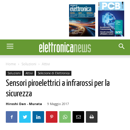
Home
Soluzioni
Attivi
Soluzioni
Attivi
Selezione di Elettronica
Sensori piroelettrici a infrarossi per la
sicurezza
Hiroshi Dan - Murata
-
9 Maggio 2017