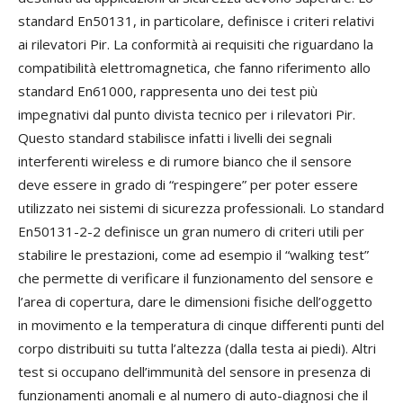
standard En50131, in particolare, definisce i criteri relativi
ai rilevatori Pir. La conformità ai requisiti che riguardano la
compatibilità elettromagnetica, che fanno riferimento allo
standard En61000, rappresenta uno dei test più
impegnativi dal punto divista tecnico per i rilevatori Pir.
Questo standard stabilisce infatti i livelli dei segnali
interferenti wireless e di rumore bianco che il sensore
deve essere in grado di “respingere” per poter essere
utilizzato nei sistemi di sicurezza professionali. Lo standard
En50131-2-2 definisce un gran numero di criteri utili per
stabilire le prestazioni, come ad esempio il “walking test”
che permette di verificare il funzionamento del sensore e
l’area di copertura, dare le dimensioni fisiche dell’oggetto
in movimento e la temperatura di cinque differenti punti del
corpo distribuiti su tutta l’altezza (dalla testa ai piedi). Altri
test si occupano dell’immunità del sensore in presenza di
funzionamenti anomali e al numero di auto-diagnosi che il