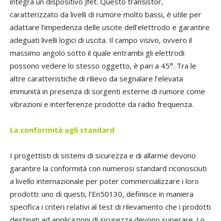
integra un dispositivo Jfet. Questo transistor,
caratterizzato da livelli di rumore molto bassi, è utile per
adattare l’impedenza delle uscite dell’elettrodo e garantire
adeguati livelli logici di uscita. Il campo visivo, ovvero il
massimo angolo sotto il quale entrambi gli elettrodi
possono vedere lo stesso oggetto, è pari a 45°. Tra le
altre caratteristiche di rilievo da segnalare l’elevata
immunità in presenza di sorgenti esterne di rumore come
vibrazioni e interferenze prodotte da radio frequenza.
La conformità
agli standard
I progettisti di sistemi di sicurezza e di allarme devono
garantire la conformità con numerosi standard riconosciuti
a livello internazionale per poter commercializzare i loro
prodotti: uno di questi, l’En50130, definisce in maniera
specifica i criteri relativi al test di rilevamento che i prodotti
destinati ad applicazioni di sicurezza devono superare. Lo