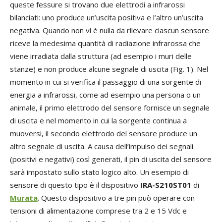
queste fessure si trovano due elettrodi a infrarossi
bilanciati: uno produce un’uscita positiva e l’altro un’uscita
negativa. Quando non vi è nulla da rilevare ciascun sensore
riceve la medesima quantità di radiazione infrarossa che
viene irradiata dalla struttura (ad esempio i muri delle
stanze) e non produce alcune segnale di uscita (Fig. 1). Nel
momento in cui si verifica il passaggio di una sorgente di
energia a infrarossi, come ad esempio una persona o un
animale, il primo elettrodo del sensore fornisce un segnale
di uscita e nel momento in cui la sorgente continua a
muoversi, il secondo elettrodo del sensore produce un
altro segnale di uscita. A causa dell’impulso dei segnali
(positivi e negativi) così generati, il pin di uscita del sensore
sarà impostato sullo stato logico alto. Un esempio di
sensore di questo tipo è il dispositivo
IRA-S210ST01
di
Murata
. Questo dispositivo a tre pin può operare con
tensioni di alimentazione comprese tra 2 e 15 Vdc e