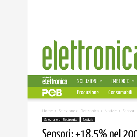
Elettronica
News
SOLUZIONI
EMBEDDED
Produzione
Consumabili
Home
Selezione di Elettronica
Notizie
Sensori:
Selezione di Elettronica
Notizie
Sensori: +18.5% nel 20