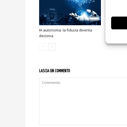
IA autonoma: la fiducia diventa
Smart home:
decisiva
sicurezza e
LASCIA UN COMMENTO