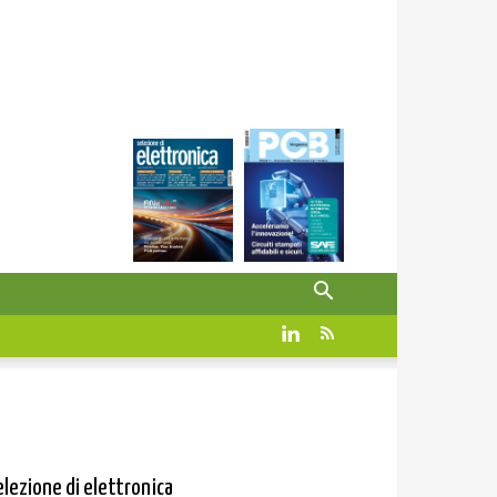
elezione di elettronica