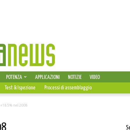
SELEZIONE DI ELETTRONICA
POTENZA
APPLICAZIONI
NOTIZIE
VIDEO
PCB
Test & Ispezione
Processi di assemblaggio
 +18.5% nel 2008
08
S