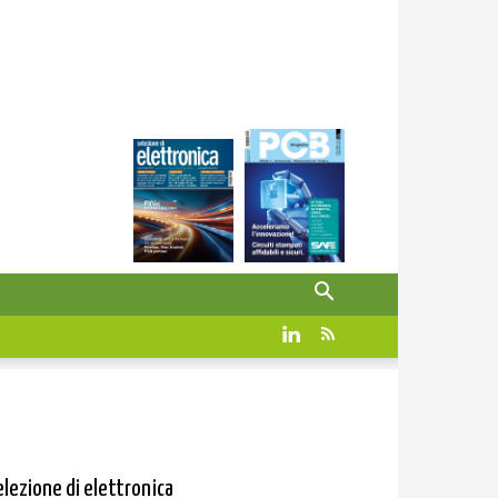
elezione di elettronica