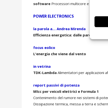
software
Processori multicore e virtualizza
POWER ELECTRONICS
la parola a… Andrea Mirenda
Efficienza energetica: dalle parole ai fatt
focus eolico
L'energia che viene dal vento
in vetrina
TDK-Lambda
Alimentatori per applicazioni a
report passivi di potenza
Mlcc per veicoli elettrici e Formula 1
Contenimento del rumore nei sistemi di pot
Dissipazione termica, messa a terra e scherm