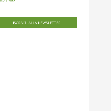
icola web
ISCRIVITI ALLA NEWSLETTER