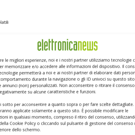
atili
stema
dded
re le migliori esperienze, noi e i nostri partner utilizziamo tecnologie
er memorizzare e/o accedere alle informazioni del dispositivo. Il con
ecnologie permetterà a noi e ai nostri partner di elaborare dati person
comportamento durante la navigazione o gli ID univoci su questo sito 
 annunci (non) personalizzati. Non acconsentire o ritirare il consens
 negativamente su alcune caratteristiche e funzioni.
ui sotto per acconsentire a quanto sopra o per fare scelte dettagliate.
aranno applicate solamente a questo sito. È possibile modificare le
ey
ioni in qualsiasi momento, compreso il ritiro del consenso, utilizzand
 della Cookie Policy o cliccando sul pulsante di gestione del consenso 
i
feriore dello schermo.
ure