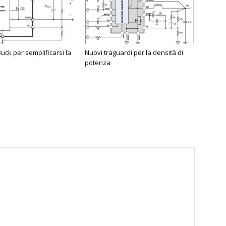
uck per semplificarsi la
Nuovi traguardi per la densità di
potenza