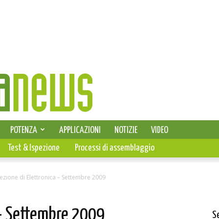
SELEZIONE DI ELETTRONICA
POTENZA
APPLICAZIONI
NOTIZIE
VIDEO
PCB
Test & Ispezione
Processi di assemblaggio
lezione di Elettronica – Settembre 2009
 – Settembre 2009
S