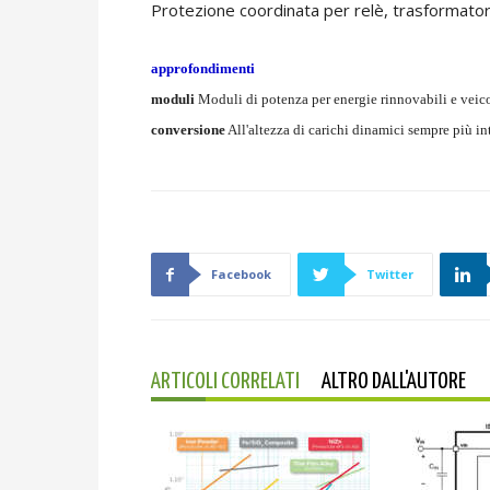
Protezione coordinata per relè, trasformatori
approfondimenti
moduli
Moduli di potenza per energie rinnovabili e veicol
conversione
All'altezza di carichi dinamici sempre più in
Facebook
Twitter
ARTICOLI CORRELATI
ALTRO DALL'AUTORE