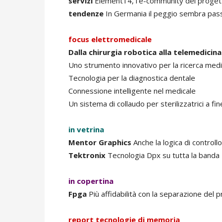
servizi
Element14, l'e-community dei progett
tendenze
In Germania il peggio sembra pas
focus elettromedicale
Dalla chirurgia robotica alla telemedicina
Uno strumento innovativo per la ricerca med
Tecnologia per la diagnostica dentale
Connessione intelligente nel medicale
Un sistema di collaudo per sterilizzatrici a fin
in vetrina
Mentor Graphics
Anche la logica di controllo
Tektronix
Tecnologia Dpx su tutta la banda
in copertina
Fpga
Più affidabilità con la separazione del 
report tecnologie di memoria