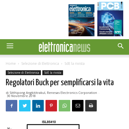
Home
Selezione di Elettronica
SdE la rivista
Selezione di Elettronica
SdE la rivista
Regolatori Buck per semplificarsi la vita
di Sitthipong Angkititrakul, Renesas Electronics Corporation
-
30 Novembre 2018