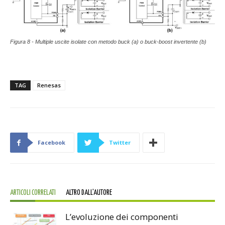
Figura 8 - Multiple uscite isolate con metodo buck (a) o buck-boost invertente (b)
TAG
Renesas
Facebook
Twitter
ARTICOLI CORRELATI
ALTRO DALL'AUTORE
L’evoluzione dei componenti