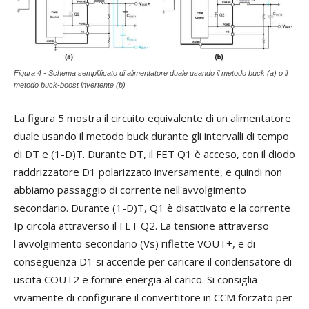
Figura 4 - Schema semplificato di alimentatore duale usando il metodo buck (a) o il
metodo buck-boost invertente (b)
La figura 5 mostra il circuito equivalente di un alimentatore
duale usando il metodo buck durante gli intervalli di tempo
di DT e (1-D)T. Durante DT, il FET Q1 è acceso, con il diodo
raddrizzatore D1 polarizzato inversamente, e quindi non
abbiamo passaggio di corrente nell'avvolgimento
secondario. Durante (1-D)T, Q1 è disattivato e la corrente
Ip circola attraverso il FET Q2. La tensione attraverso
l'avvolgimento secondario (Vs) riflette VOUT+, e di
conseguenza D1 si accende per caricare il condensatore di
uscita COUT2 e fornire energia al carico. Si consiglia
vivamente di configurare il convertitore in CCM forzato per