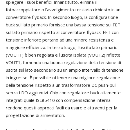
spiegare i suoi benefici. Innanzitutto, elimina il
fotoaccoppiatore o l'avvolgimento terziario richiesto in un
convertitore flyback. In secondo luogo, la configurazione
buck sul lato primario fornisce una bassa tensione sui FET
sul lato primario rispetto al convertitore flyback. FET con
tensione inferiore portano ad una minore resistenza e
maggiore efficienza. In terzo luogo, l'uscita lato primario
(VOUT1) è ben regolata e l'uscita isolata (VOUT2) riflette
VOUT1, fornendo una buona regolazione della tensione di
uscita sul lato secondario su un ampio intervallo di tensione
in ingresso. È possibile ottenere una migliore regolazione
della tensione rispetto a un trasformatore DC push-pull
senza LDO aggiuntivi. Chip con regolatore buck altamente
integrati quale ISL85410 con compensazione interna
rendono questi approcci facili da usare e attraenti per la
progettazione di alimentatori.