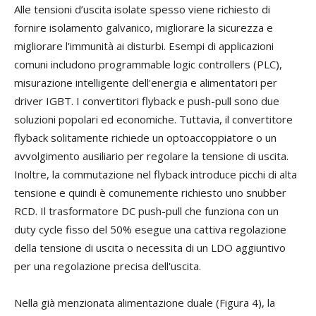
Alle tensioni d’uscita isolate spesso viene richiesto di
fornire isolamento galvanico, migliorare la sicurezza e
migliorare l'immunità ai disturbi. Esempi di applicazioni
comuni includono programmable logic controllers (PLC),
misurazione intelligente dell'energia e alimentatori per
driver IGBT. I convertitori flyback e push-pull sono due
soluzioni popolari ed economiche. Tuttavia, il convertitore
flyback solitamente richiede un optoaccoppiatore o un
avvolgimento ausiliario per regolare la tensione di uscita.
Inoltre, la commutazione nel flyback introduce picchi di alta
tensione e quindi è comunemente richiesto uno snubber
RCD. Il trasformatore DC push-pull che funziona con un
duty cycle fisso del 50% esegue una cattiva regolazione
della tensione di uscita o necessita di un LDO aggiuntivo
per una regolazione precisa dell'uscita.
Nella già menzionata alimentazione duale (Figura 4), la