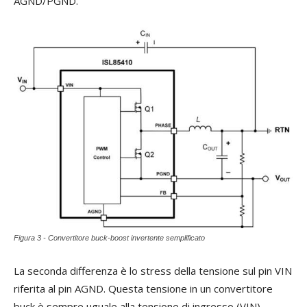
AGND/PGND.
Figura 3 - Convertitore buck-boost invertente semplificato
La seconda differenza è lo stress della tensione sul pin VIN
riferita al pin AGND. Questa tensione in un convertitore
buck è sempre uguale alla tensione di ingresso (VIN)