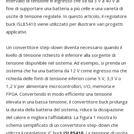
intervallo di tensione in ingresso che va da 3 V a 40 V al
fine di supportare una batteria a più celle e una varietà di
uscite di tensione regolate. In questo articolo, il regolatore
buck ISL85410 viene utilizzato per illustrare vari progetti
applicativi.
Un convertitore step-down diventa necessario quando il
livello di tensione richiesto è inferiore alla sorgente di
tensione disponibile nel sistema. Ad esempio, si prenda un
sistema che ha una batteria da 12 V come ingresso ma che
richieda delle fonti di tensione inferiori come 5 V, 3,3 V o
1,2 V per alimentare microcontrollori, I/O, memoria e
FPGA. Convertendo in modo efficiente una tensione
elevata in una bassa tensione, il convertitore buck prolunga
la durata della batteria del sistema, riduce la dissipazione
del calore e migliora l'affidabilità. La Figura 1 mostra lo
schema semplificato di un convertitore step-down che
utilizza il regolatore IC buck
ISL85410
. La tensione di uscita