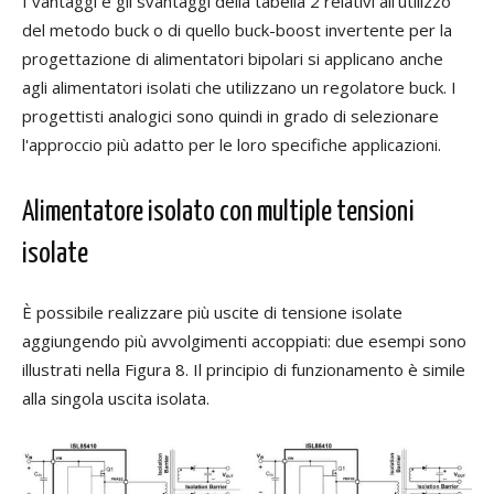
I vantaggi e gli svantaggi della tabella 2 relativi all'utilizzo
del metodo buck o di quello buck-boost invertente per la
progettazione di alimentatori bipolari si applicano anche
agli alimentatori isolati che utilizzano un regolatore buck. I
progettisti analogici sono quindi in grado di selezionare
l'approccio più adatto per le loro specifiche applicazioni.
Alimentatore isolato con multiple tensioni
isolate
È possibile realizzare più uscite di tensione isolate
aggiungendo più avvolgimenti accoppiati: due esempi sono
illustrati nella Figura 8. Il principio di funzionamento è simile
alla singola uscita isolata.