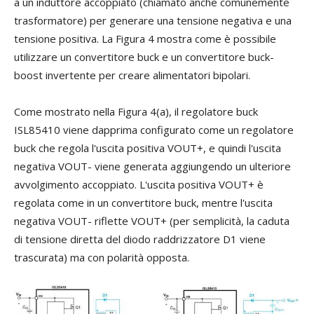
a un induttore accoppiato (chiamato anche comunemente
trasformatore) per generare una tensione negativa e una
tensione positiva. La Figura 4 mostra come è possibile
utilizzare un convertitore buck e un convertitore buck-
boost invertente per creare alimentatori bipolari.
Come mostrato nella Figura 4(a), il regolatore buck
ISL85410 viene dapprima configurato come un regolatore
buck che regola l'uscita positiva VOUT+, e quindi l'uscita
negativa VOUT- viene generata aggiungendo un ulteriore
avvolgimento accoppiato. L'uscita positiva VOUT+ è
regolata come in un convertitore buck, mentre l'uscita
negativa VOUT- riflette VOUT+ (per semplicità, la caduta
di tensione diretta del diodo raddrizzatore D1 viene
trascurata) ma con polarità opposta.