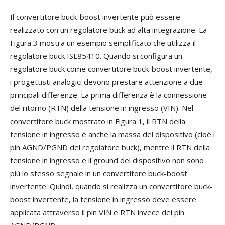
Il convertitore buck-boost invertente può essere
realizzato con un regolatore buck ad alta integrazione. La
Figura 3 mostra un esempio semplificato che utilizza il
regolatore buck ISL85410. Quando si configura un
regolatore buck come convertitore buck-boost invertente,
i progettisti analogici devono prestare attenzione a due
principali differenze. La prima differenza è la connessione
del ritorno (RTN) della tensione in ingresso (VIN). Nel
convertitore buck mostrato in Figura 1, il RTN della
tensione in ingresso è anche la massa del dispositivo (cioè i
pin AGND/PGND del regolatore buck), mentre il RTN della
tensione in ingresso e il ground del dispositivo non sono
più lo stesso segnale in un convertitore buck-boost
invertente. Quindi, quando si realizza un convertitore buck-
boost invertente, la tensione in ingresso deve essere
applicata attraverso il pin VIN e RTN invece dei pin