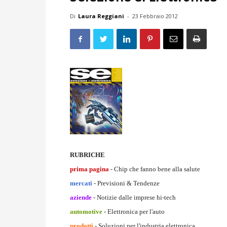
Di
Laura Reggiani
-
23 Febbraio 2012
RUBRICHE
prima pagina
- Chip che fanno bene alla salute
mercati
- Previsioni & Tendenze
aziende
- Notizie dalle imprese hi-tech
automotive
- Elettronica per l'auto
prodotti
- Soluzioni per l'industria elettronica