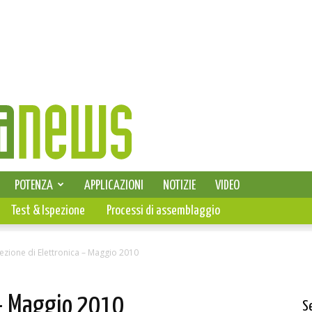
SELEZIONE DI ELETTRONICA
POTENZA
APPLICAZIONI
NOTIZIE
VIDEO
PCB
Test & Ispezione
Processi di assemblaggio
lezione di Elettronica – Maggio 2010
 – Maggio 2010
S