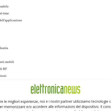
mabile
al-time
dell'applicazione
dustria
reti mobili
ndi RF
zioni
re le migliori esperienze, noi e i nostri partner utilizziamo tecnologie
edded
er memorizzare e/o accedere alle informazioni del dispositivo. Il con