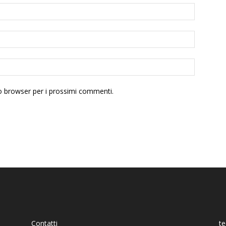
to browser per i prossimi commenti.
Contatti
t