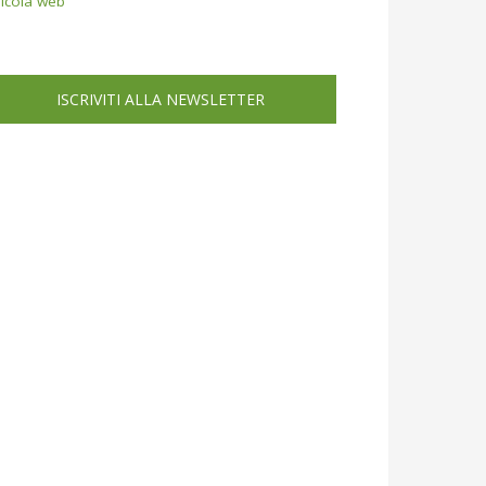
icola web
ISCRIVITI ALLA NEWSLETTER