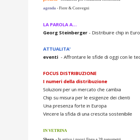
agenda
- Fiere & Convegni
LA PAROLA A…
Georg Steinberger
- Distribuire chip in Eur
ATTUALITA'
eventi
- Affrontare le sfide di oggi con le t
FOCUS DISTRIBUZIONE
I numeri della distribuzione
Soluzioni per un mercato che cambia
Chip su misura per le esigenze dei clienti
Una presenza forte in Europa
Vincere la sfida di una crescita sostenibile
IN VETRINA
Sharp
- In arrivo i nuovi Fpga a 28 nanometri