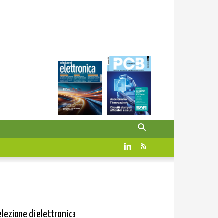
elezione di elettronica