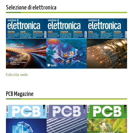
Selezione di elettronica
Edicola web
PCB Magazine