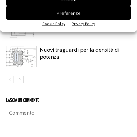
di potenza
Preferenze
Regolatori Buck per semplificarsi la
Cookie Policy
Privacy Policy
vita
Nuovi traguardi per la densità di
potenza
LASCIA UN COMMENTO