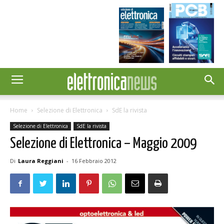
Home
Selezione di Elettronica
SdE la rivista
Selezione di Elettronica
SdE la rivista
Selezione di Elettronica – Maggio 2009
Di
Laura Reggiani
-
16 Febbraio 2012