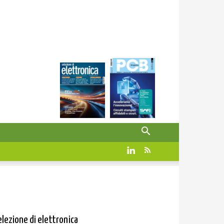
elezione di elettronica