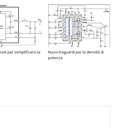
uck per semplificarsi la
Nuovi traguardi per la densità di
potenza