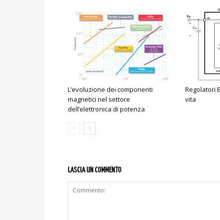
L’evoluzione dei componenti
Regolatori B
magnetici nel settore
vita
dell’elettronica di potenza
LASCIA UN COMMENTO