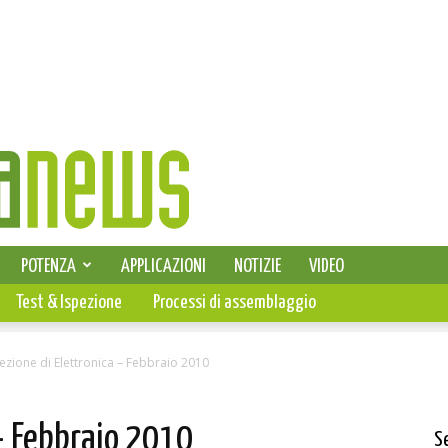
SELEZIONE DI ELETTRONICA
POTENZA
APPLICAZIONI
NOTIZIE
VIDEO
PCB
Test & Ispezione
Processi di assemblaggio
ezione di Elettronica – Febbraio 2010
 – Febbraio 2010
S