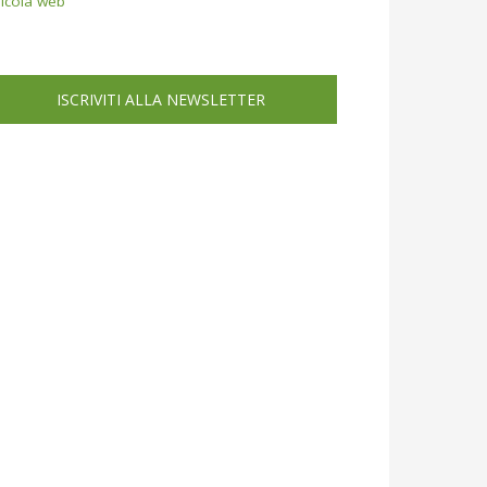
icola web
ISCRIVITI ALLA NEWSLETTER