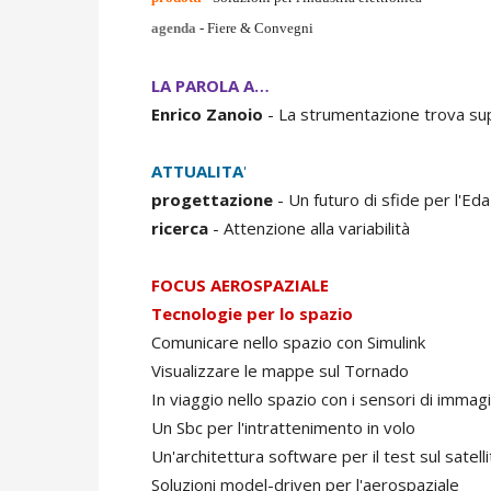
agenda
- Fiere & Convegni
LA PAROLA A…
Enrico
Zanoio
- La strumentazione trova sup
ATTUALITA
'
progettazione
- Un futuro di sfide per l'Eda
ricerca
- Attenzione alla variabilità
FOCUS AEROSPAZIALE
Tecnologie per lo spazio
Comunicare nello spazio con Simulink
Visualizzare le mappe sul Tornado
In viaggio nello spazio con i sensori di immag
Un Sbc per l'intrattenimento in volo
Un'architettura software per il test sul satell
Soluzioni model-driven per l'aerospaziale