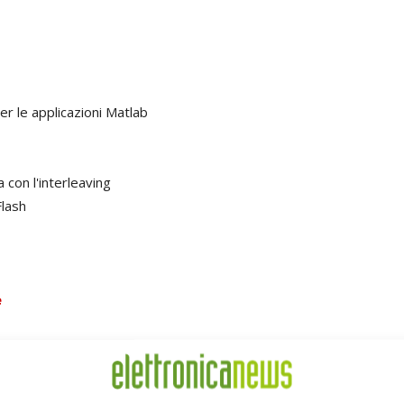
er le applicazioni Matlab
con l'interleaving
Flash
e
restazioni