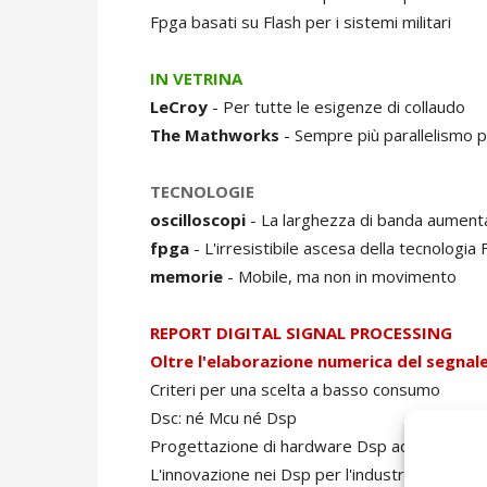
Fpga basati su Flash per i sistemi militari
IN VETRINA
LeCroy
- Per tutte le esigenze di collaudo
The Mathworks
- Sempre più parallelismo p
TECNOLOGIE
oscilloscopi
- La larghezza di banda aumenta 
fpga
- L'irresistibile ascesa della tecnologia 
memorie
- Mobile, ma non in movimento
REPORT DIGITAL SIGNAL PROCESSING
Oltre l'elaborazione numerica del segnal
Criteri per una scelta a basso consumo
Dsc: né Mcu né Dsp
Progettazione di hardware Dsp ad elevate p
L'innovazione nei Dsp per l'industriale