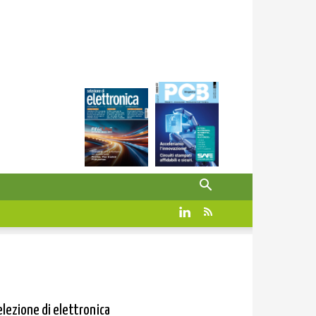
elezione di elettronica