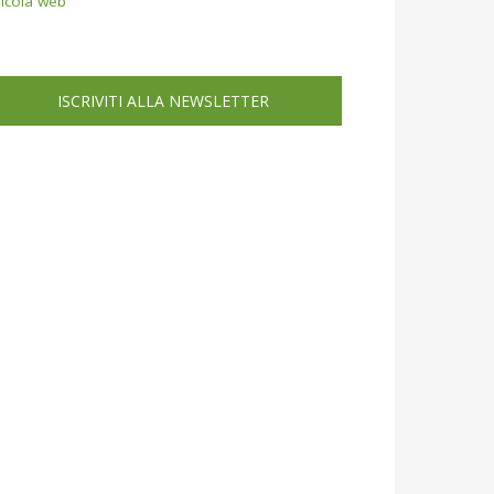
icola web
ISCRIVITI ALLA NEWSLETTER