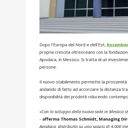
Dopo l’Europa del Nord e dell’Est,
Rosember
propria crescita oltreoceano con la fondazion
Apodaca, in Messico. Si tratta di un investime
persone.
Il nuovo stabilimento permette la prossimità
andando di fatto ad accorciare la distanza tr
disponibilità dei prodotti riducendo contempo
«Con lo sviluppo della nuova sede in Messico s
-
afferma Thomas Schmidt, Managing Dir
Apodaca, distribuito su uno spazio di 4.000 me