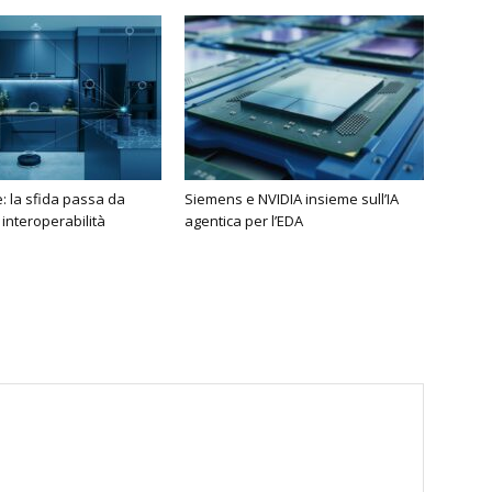
 la sfida passa da
Siemens e NVIDIA insieme sull’IA
 interoperabilità
agentica per l’EDA