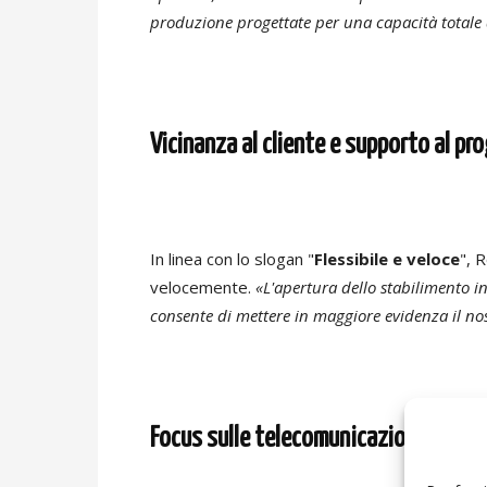
produzione progettate per una capacità totale 
Vicinanza al cliente e supporto al p
In linea con lo slogan "
Flessibile e veloce
", 
velocemente.
«L'apertura dello stabilimento in 
consente di mettere in maggiore evidenza il n
Focus sulle telecomunicazioni