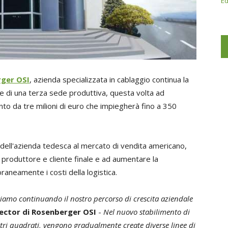
Ed
ger OSI
, azienda specializzata in cablaggio continua la
e di una terza sede produttiva, questa volta ad
nto da tre milioni di euro che impiegherà fino a 350
 dell'azienda tedesca al mercato di vendita americano,
a produttore e cliente finale e ad aumentare la
raneamente i costi della logistica.
tiamo continuando il nostro percorso di crescita aziendale
ector di Rosenberger OSI
-
Nel nuovo stabilimento di
tri quadrati, vengono gradualmente create diverse linee di