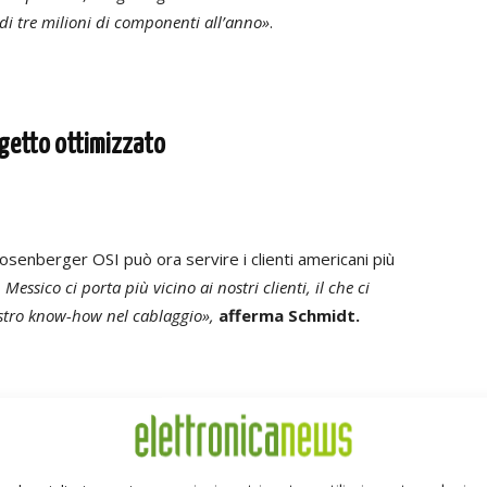
di tre milioni di componenti all’anno»
.
rogetto ottimizzato
Rosenberger OSI può ora servire i clienti americani più
Messico ci porta più vicino ai nostri clienti, il che ci
ostro know-how nel cablaggio»,
afferma Schmidt.